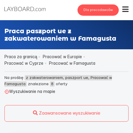
Dla pracodawców
Praca paszport ue z
zakwaterowaniem w Famagusta
Praca za granicą
Pracować w Europie
Pracować w Cyprze
Pracować w Famagusta
Na prośbę
z zakwaterowaniem, paszport ue, Pracować w
Famagusta
znalezione
8
oferty
Wyszukiwanie na mapie
Zaawansowane wyszukiwanie