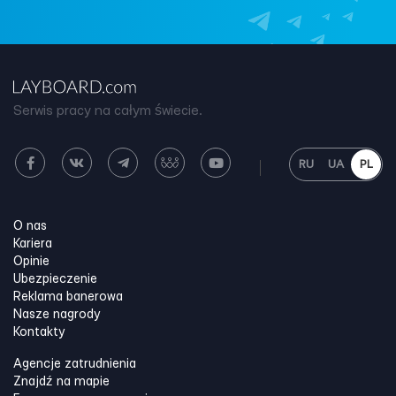
Serwis pracy na całym świecie.
RU
UA
PL
O nas
Kariera
Opinie
Ubezpieczenie
Reklama banerowa
Nasze nagrody
Kontakty
Agencje zatrudnienia
Znajdź na mapie