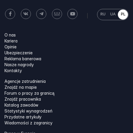
RU
UA
PL
O nas
Kariera
Opinie
Ubezpieczenie
Reklama banerowa
Nasze nagrody
Kontakty
Agencje zatrudnienia
Znajdź na mapie
Forum o pracy za granicą
Znajdź pracownika
Katalog zawodów
Statystyki wynagrodzeń
Przydatne artykuły
Wiadomości z zagranicy