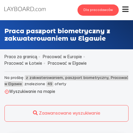
Dla pracodawców
Praca paszport biometryczny z
zakwaterowaniem w Elgawie
Praca za granicą
Pracować w Europie
Pracować w Łotwie
Pracować w Elgawie
Na prośbę
z zakwaterowaniem, paszport biometryczny, Pracować
w Elgawie
znalezione
49
oferty
Wyszukiwanie na mapie
Zaawansowane wyszukiwanie