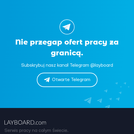
Nie przegap ofert pracy za
granicą.
Subskrybuj nasz kanał Telegram @layboard
Otwarte Telegram
Serwis pracy na całym świecie.