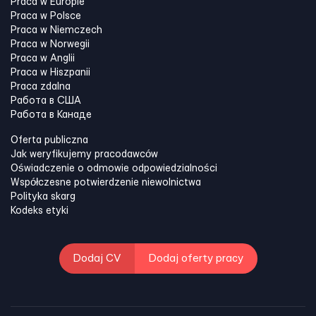
Praca w Europie
Praca w Polsce
Praca w Niemczech
Praca w Norwegii
Praca w Anglii
Praca w Hiszpanii
Praca zdalna
Работа в США
Работа в Канадe
Oferta publiczna
Jak weryfikujemy pracodawców
Oświadczenie o odmowie odpowiedzialności
Współczesne potwierdzenie niewolnictwa
Polityka skarg
Kodeks etyki
Dodaj CV
Dodaj oferty pracy