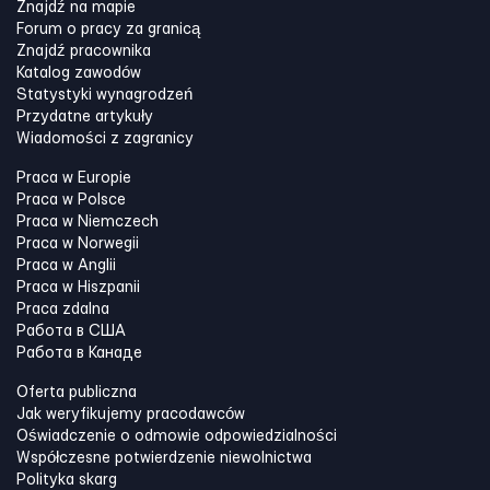
Znajdź na mapie
Forum o pracy za granicą
Znajdź pracownika
Katalog zawodów
Statystyki wynagrodzeń
Przydatne artykuły
Wiadomości z zagranicy
Praca w Europie
Praca w Polsce
Praca w Niemczech
Praca w Norwegii
Praca w Anglii
Praca w Hiszpanii
Praca zdalna
Работа в США
Работа в Канадe
Oferta publiczna
Jak weryfikujemy pracodawców
Oświadczenie o odmowie odpowiedzialności
Współczesne potwierdzenie niewolnictwa
Polityka skarg