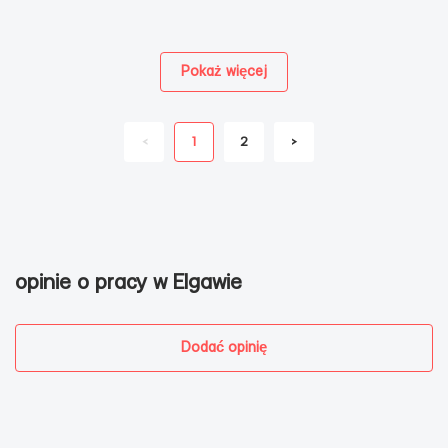
Pokaż więcej
<
1
2
>
opinie o pracy w Elgawie
Dodać opinię