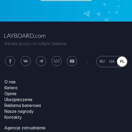
Serwis pracy na całym świecie.
RU
UA
PL
O nas
Kariera
Opinie
Ubezpieczenie
Reklama banerowa
Nasze nagrody
Kontakty
Agencje zatrudnienia