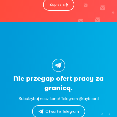
Zapisz się
Nie przegap ofert pracy za
granicą.
Subskrybuj nasz kanał Telegram @layboard
Otwarte Telegram