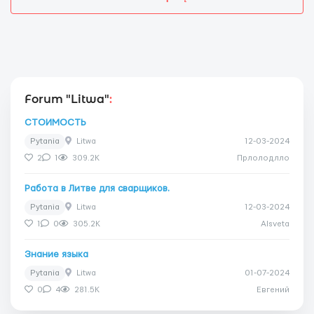
Forum "Litwa"
:
СТОИМОСТЬ
Pytania
Litwa
12-03-2024
2
1
309.2K
Прлолодлло
Работа в Литве для сварщиков.
Pytania
Litwa
12-03-2024
1
0
305.2K
Alsveta
Знание языка
Pytania
Litwa
01-07-2024
0
4
281.5K
Евгений