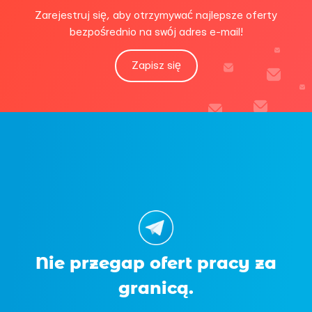
Zarejestruj się, aby otrzymywać najlepsze oferty
bezpośrednio na swój adres e-mail!
Zapisz się
Nie przegap ofert pracy za
granicą.