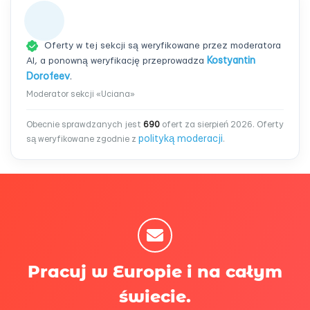
Oferty w tej sekcji są weryfikowane przez moderatora
AI, a ponowną weryfikację przeprowadza
Kostyantin
Dorofeev
.
Moderator sekcji «Uciana»
Obecnie sprawdzanych jest
690
ofert za sierpień 2026. Oferty
polityką moderacji
są weryfikowane zgodnie z
.
Pracuj w Europie i na całym
świecie.