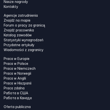
Nasze nagrody
Kontakty
Agencje zatrudnienia
Znajdź na mapie
Forum o pracy za granicą
Znajdź pracownika
Katalog zawodów
Statystyki wynagrodzeń
Przydatne artykuły
Wiadomości z zagranicy
Praca w Europie
Praca w Polsce
Praca w Niemczech
Praca w Norwegii
Praca w Anglii
Praca w Hiszpanii
Praca zdalna
Работа в США
Работа в Канадe
Oferta publiczna