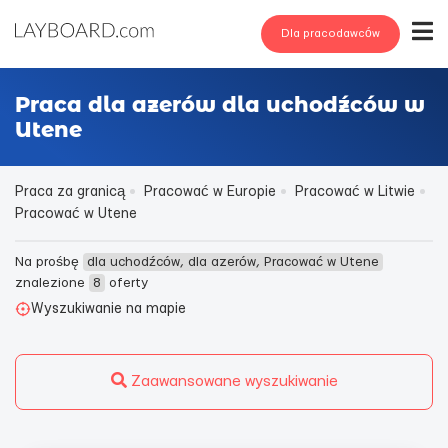
Dla pracodawców
Praca dla azerów dla uchodźców w
Utene
Praca za granicą
Pracować w Europie
Pracować w Litwie
Pracować w Utene
Na prośbę
dla uchodźców, dla azerów, Pracować w Utene
znalezione
8
oferty
Wyszukiwanie na mapie
Zaawansowane wyszukiwanie