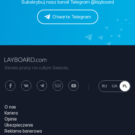
Subskrybuj nasz kanał Telegram @layboard
Otwarte Telegram
Serwis pracy na całym świecie.
RU
UA
PL
O nas
Kariera
Opinie
Ubezpieczenie
Reklama banerowa