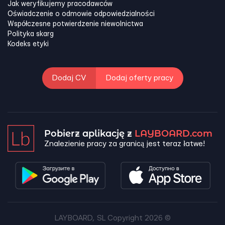
Jak weryfikujemy pracodawców
Oświadczenie o odmowie odpowiedzialności
Współczesne potwierdzenie niewolnictwa
Polityka skarg
Kodeks etyki
Dodaj CV
Dodaj oferty pracy
Pobierz aplikację z
LAYBOARD.com
Znalezienie pracy za granicą jest teraz łatwe!
LAYBOARD, SL Copyright 2026 ©