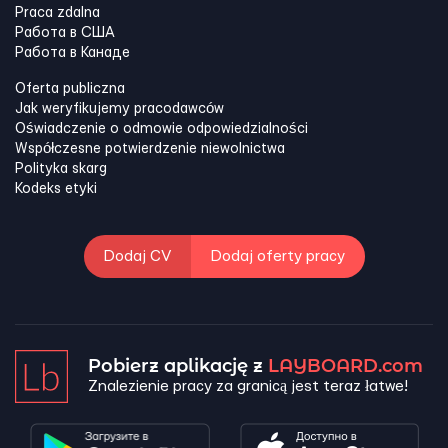
Praca zdalna
Работа в США
Работа в Канадe
Oferta publiczna
Jak weryfikujemy pracodawców
Oświadczenie o odmowie odpowiedzialności
Współczesne potwierdzenie niewolnictwa
Polityka skarg
Kodeks etyki
Dodaj CV
Dodaj oferty pracy
Pobierz aplikację z
LAYBOARD.com
Znalezienie pracy za granicą jest teraz łatwe!