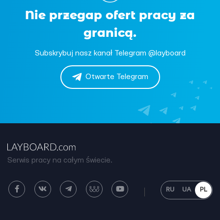
Nie przegap ofert pracy za
granicą.
Subskrybuj nasz kanał Telegram @layboard
Otwarte Telegram
Serwis pracy na całym świecie.
RU
UA
PL