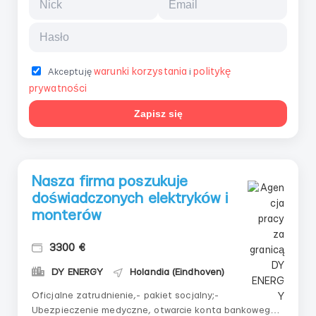
warunki korzystania
politykę
Akceptuję
i
prywatności
Zapisz się
Nasza firma poszukuje
doświadczonych elektryków i
monterów
3300 €
DY ENERGY
Holandia (Eindhoven)
Oficjalne zatrudnienie,- pakiet socjalny;-
Ubezpieczenie medyczne, otwarcie konta bankowego,