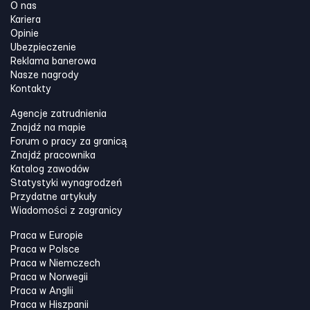
O nas
Kariera
Opinie
Ubezpieczenie
Reklama banerowa
Nasze nagrody
Kontakty
Agencje zatrudnienia
Znajdź na mapie
Forum o pracy za granicą
Znajdź pracownika
Katalog zawodów
Statystyki wynagrodzeń
Przydatne artykuły
Wiadomości z zagranicy
Praca w Europie
Praca w Polsce
Praca w Niemczech
Praca w Norwegii
Praca w Anglii
Praca w Hiszpanii