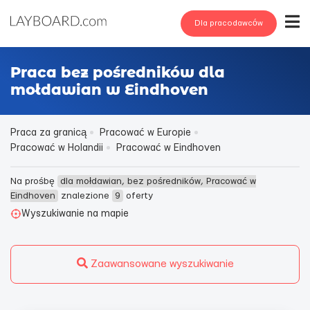
Dla pracodawców
Praca bez pośredników dla
mołdawian w Eindhoven
Praca za granicą
Pracować w Europie
Pracować w Holandii
Pracować w Eindhoven
Na prośbę
dla mołdawian, bez pośredników, Pracować w
Eindhoven
znalezione
9
oferty
Wyszukiwanie na mapie
Zaawansowane wyszukiwanie