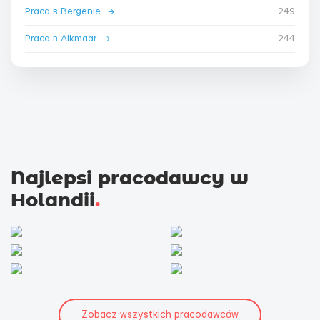
Praca в Bergenie
→
249
Praca в Alkmaar
→
244
Najlepsi pracodawcy w
Holandii
.
Zobacz wszystkich pracodawców