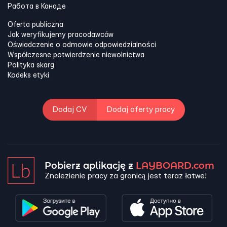
Работа в Канадe
Oferta publiczna
Jak weryfikujemy pracodawców
Oświadczenie o odmowie odpowiedzialności
Współczesne potwierdzenie niewolnictwa
Polityka skarg
Kodeks etyki
Dodaj CV
Dodaj oferty pracy
Pobierz aplikację z
LAYBOARD.com
Znalezienie pracy za granicą jest teraz łatwe!