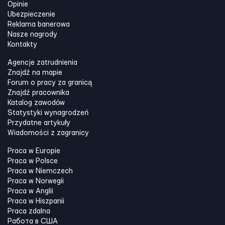
Opinie
Ubezpieczenie
Reklama banerowa
Nasze nagrody
Kontakty
Agencje zatrudnienia
Znajdź na mapie
Forum o pracy za granicą
Znajdź pracownika
Katalog zawodów
Statystyki wynagrodzeń
Przydatne artykuły
Wiadomości z zagranicy
Praca w Europie
Praca w Polsce
Praca w Niemczech
Praca w Norwegii
Praca w Anglii
Praca w Hiszpanii
Praca zdalna
Работа в США