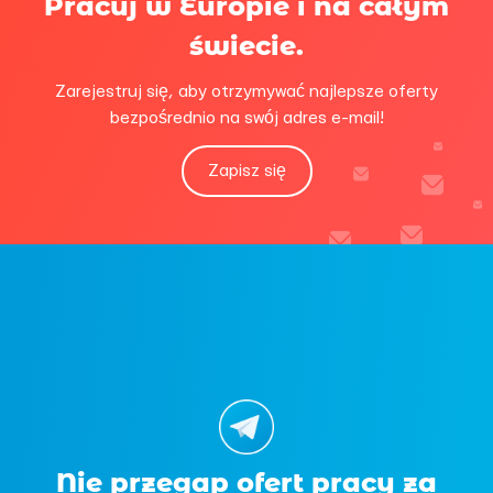
Pracuj w Europie i na całym
świecie.
Zarejestruj się, aby otrzymywać najlepsze oferty
bezpośrednio na swój adres e-mail!
Zapisz się
Nie przegap ofert pracy za