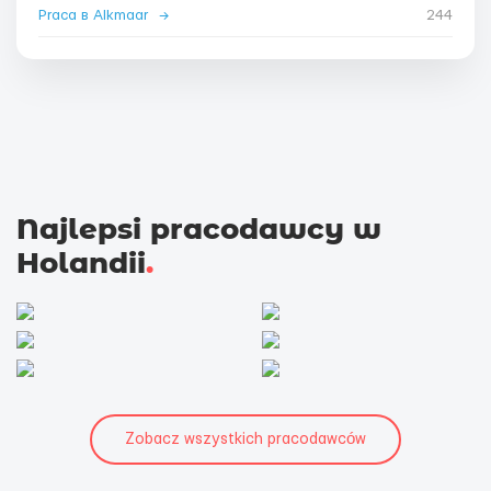
Praca в Alkmaar
→
244
Najlepsi pracodawcy w
Holandii
.
Zobacz wszystkich pracodawców