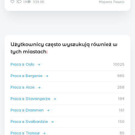
7
19
339.6K
Марина Ляшко
Użytkownicy często wyszukują również w
tych miastach
:
Praca в Osło
→
10025
Praca в Bergenie
→
985
Praca в Alcie
→
268
Praca в Stavangerze
→
184
Praca в Drammen
→
161
Praca в Svalbardzie
→
150
Praca в Tromsø
→
85