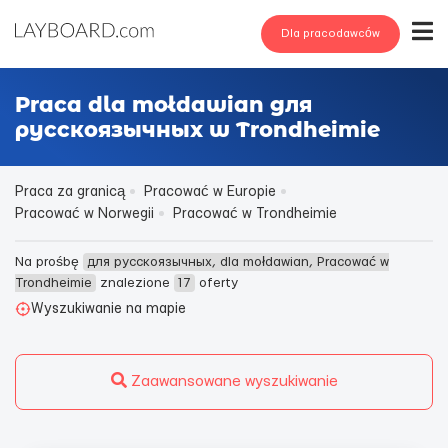
Dla pracodawców
Praca dla mołdawian для
русскоязычных w Trondheimie
Praca za granicą
Pracować w Europie
Pracować w Norwegii
Pracować w Trondheimie
Na prośbę
для русскоязычных, dla mołdawian, Pracować w
Trondheimie
znalezione
17
oferty
Wyszukiwanie na mapie
Zaawansowane wyszukiwanie