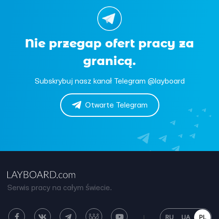
Nie przegap ofert pracy za
granicą.
Subskrybuj nasz kanał Telegram @layboard
Otwarte Telegram
Serwis pracy na całym świecie.
RU
UA
PL