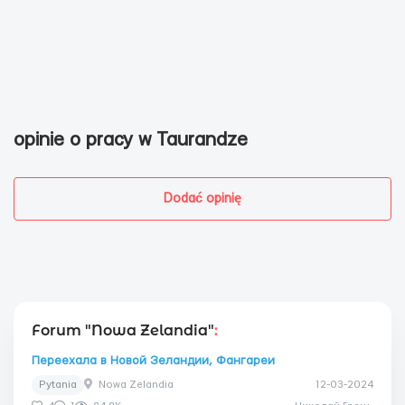
opinie o pracy w Taurandze
Dodać opinię
Forum "Nowa Zelandia"
:
Переехала в Новой Зеландии, Фангареи
Pytania
Nowa Zelandia
12-03-2024