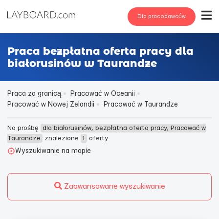
Dla pracodawców
Praca bezpłatna oferta pracy dla
białorusinów w Taurandze
Praca za granicą
Pracować w Oceanii
Pracować w Nowej Zelandii
Pracować w Taurandze
Na prośbę
dla białorusinów, bezpłatna oferta pracy, Pracować w
Taurandze
znalezione
1
oferty
Wyszukiwanie na mapie
Zaawansowane wyszukiwanie