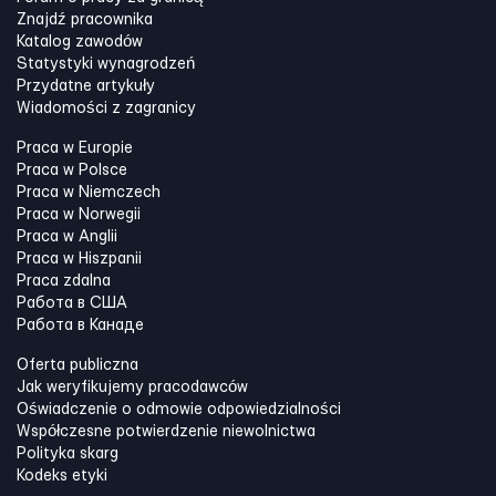
Znajdź pracownika
Katalog zawodów
Statystyki wynagrodzeń
Przydatne artykuły
Wiadomości z zagranicy
Praca w Europie
Praca w Polsce
Praca w Niemczech
Praca w Norwegii
Praca w Anglii
Praca w Hiszpanii
Praca zdalna
Работа в США
Работа в Канадe
Oferta publiczna
Jak weryfikujemy pracodawców
Oświadczenie o odmowie odpowiedzialności
Współczesne potwierdzenie niewolnictwa
Polityka skarg
Kodeks etyki