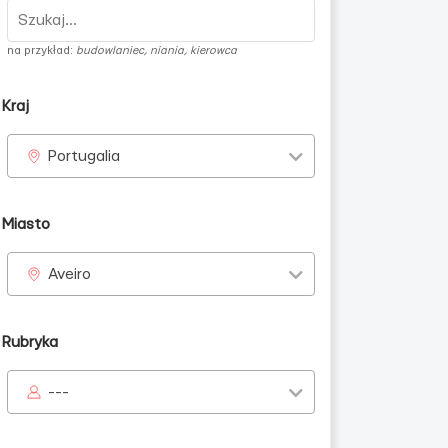
na przykład:
budowlaniec, niania, kierowca
Kraj
Portugalia
Miasto
Aveiro
Rubryka
---