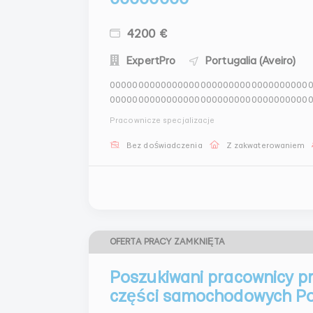
4200 €
ExpertPro
Portugalia (Aveiro)
00000000000000000000000000000000000
00000000000000000000000000000000000
00000000000000000000000000000000000
Pracownicze specjalizacje
0000000000000000000000000000000000000
Bez doświadczenia
Z zakwaterowaniem
OFERTA PRACY ZAMKNIĘTA
Poszukiwani pracownicy pr
części samochodowych Por