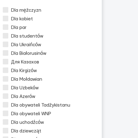
Dla mężczyzn
Dla kobiet
Dla par
Dla studentów
Dla Ukraińców
Dla Białorusinów
Для Казахов
Dla Kirgizów
Dla Mołdawian
Dla Uzbeków
Dla Azerów
Dla obywateli Tadżykistanu
Dla obywateli WNP
Dla uchodźców
Dla dziewcząt