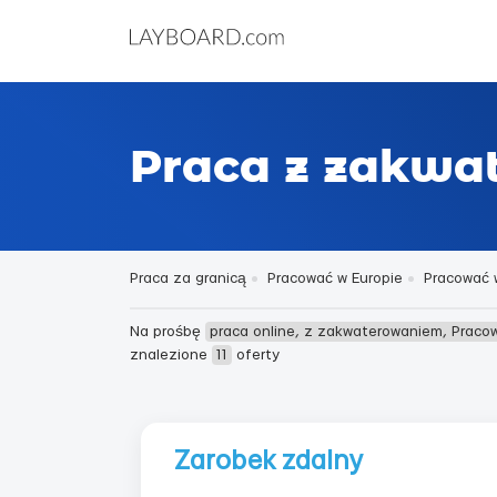
Praca z zakwa
Praca za granicą
Pracować w Europie
Pracować w
Na prośbę
praca online, z zakwaterowaniem, Pracow
znalezione
11
oferty
Zarobek zdalny