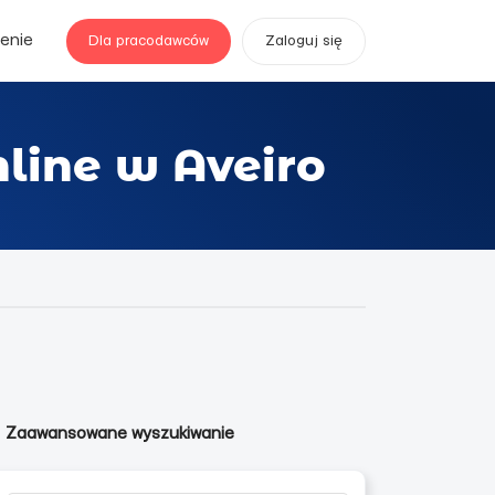
enie
Dla pracodawców
Zaloguj się
line w Aveiro
Zaawansowane wyszukiwanie