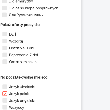
Dla emerytów
Dla osób niepełnosprawnych
Для Русскоязычных
Pokaż oferty pracy dla
Dziś
Wczoraj
Ostatnie 3 dni
Poprzednie 7 dni
Ostatni miesiąc
Na początek wolne miejsca
Język ukraiński
Język polski
Język angielski
Wszyscy