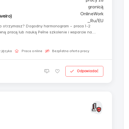
Aveiro)
 języka
Praca online
Bezpłatna oferta pracy
Odpowiadać