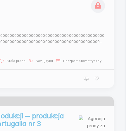
000000000000000000000000000000000000000000000
000000000000000000000000000000000000000000000
000000000000000000000000000000000000000000000
00000000000000000000000...
Stała praca
Bez języka
Paszport biometryczny
odukcji — produkcja
tugalia nr 3