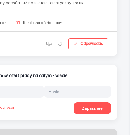
ny dochód już na starcie, elastyczny grafik i
 online
Bezpłatna oferta pracy
Odpowiadać
ionów ofert pracy na całym świecie
watności
Zapisz się