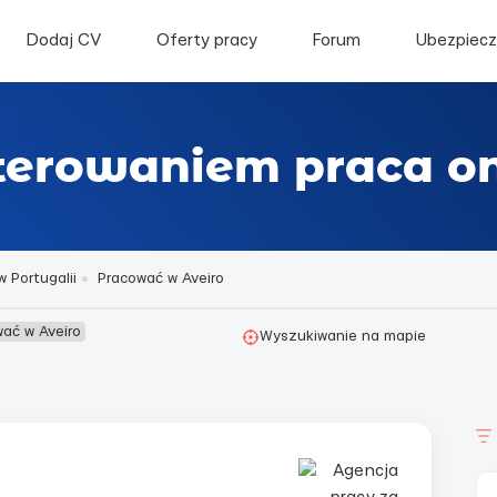
Dodaj CV
Oferty pracy
Forum
Ubezpiecz
terowaniem praca on
 Portugalii
Pracować w Aveiro
ać w Aveiro
Wyszukiwanie na mapie