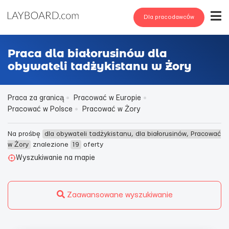
Dla pracodawców
Praca dla białorusinów dla
obywateli tadżykistanu w Żory
Praca za granicą
Pracować w Europie
Pracować w Polsce
Pracować w Żory
Na prośbę
dla obywateli tadżykistanu, dla białorusinów, Pracować
w Żory
znalezione
19
oferty
Wyszukiwanie na mapie
Zaawansowane wyszukiwanie