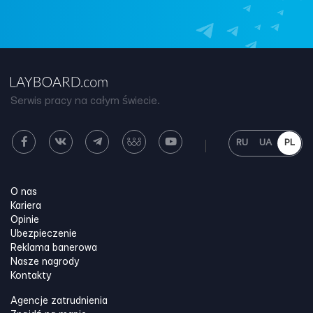
Serwis pracy na całym świecie.
RU
UA
PL
O nas
Kariera
Opinie
Ubezpieczenie
Reklama banerowa
Nasze nagrody
Kontakty
Agencje zatrudnienia