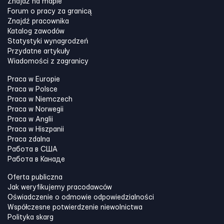
Znajdź na mapie
Forum o pracy za granicą
Znajdź pracownika
Katalog zawodów
Statystyki wynagrodzeń
Przydatne artykuły
Wiadomości z zagranicy
Praca w Europie
Praca w Polsce
Praca w Niemczech
Praca w Norwegii
Praca w Anglii
Praca w Hiszpanii
Praca zdalna
Работа в США
Работа в Канадe
Oferta publiczna
Jak weryfikujemy pracodawców
Oświadczenie o odmowie odpowiedzialności
Współczesne potwierdzenie niewolnictwa
Polityka skarg