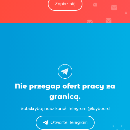
Zapisz się
Nie przegap ofert pracy za
granicą.
Subskrybuj nasz kanał Telegram @layboard
Otwarte Telegram