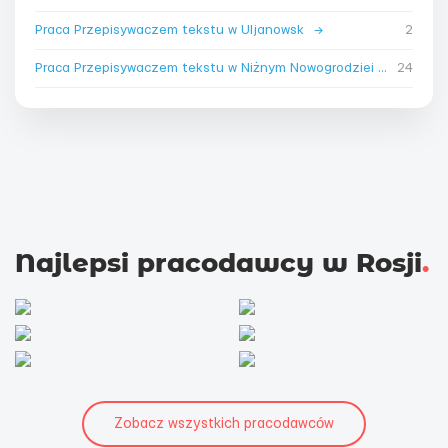
Praca Przepisywaczem tekstu w Uljanowsk
→
2
Praca Przepisywaczem tekstu w Niżnym Nowogrodzieі
→
24
Najlepsi pracodawcy w Rosji
.
Zobacz wszystkich pracodawców