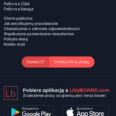
Работа в США
Работа в Канадe
Oferta publiczna
Jak weryfikujemy pracodawców
Oświadczenie o odmowie odpowiedzialności
Współczesne potwierdzenie niewolnictwa
Polityka skarg
Kodeks etyki
Dodaj CV
Dodaj oferty pracy
Pobierz aplikację z
LAYBOARD.com
Znalezienie pracy za granicą jest teraz łatwe!