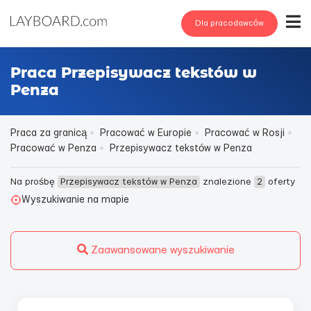
Dla pracodawców
Praca Przepisywacz tekstów w
Penza
Praca za granicą
Pracować w Europie
Pracować w Rosji
Pracować w Penza
Przepisywacz tekstów w Penza
Na prośbę
Przepisywacz tekstów w Penza
znalezione
2
oferty
Wyszukiwanie na mapie
Zaawansowane wyszukiwanie