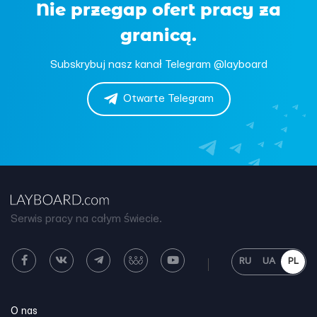
Nie przegap ofert pracy za
granicą.
Subskrybuj nasz kanał Telegram @layboard
Otwarte Telegram
Serwis pracy na całym świecie.
RU
UA
PL
O nas