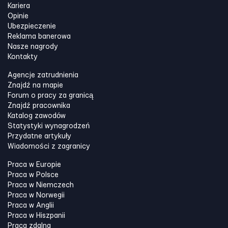
Kariera
Opinie
Ubezpieczenie
Reklama banerowa
Nasze nagrody
Kontakty
Agencje zatrudnienia
Znajdź na mapie
Forum o pracy za granicą
Znajdź pracownika
Katalog zawodów
Statystyki wynagrodzeń
Przydatne artykuły
Wiadomości z zagranicy
Praca w Europie
Praca w Polsce
Praca w Niemczech
Praca w Norwegii
Praca w Anglii
Praca w Hiszpanii
Praca zdalna