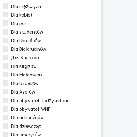
Dla mężczyzn
Dla kobiet
Dla par
Dla studentów
Dla Ukraińców
Dla Białorusinów
Для Казахов
Dla Kirgizów
Dla Mołdawian
Dla Uzbeków
Dla Azerów
Dla obywateli Tadżykistanu
Dla obywateli WNP
Dla uchodźców
Dla dziewcząt
Dla emerytów