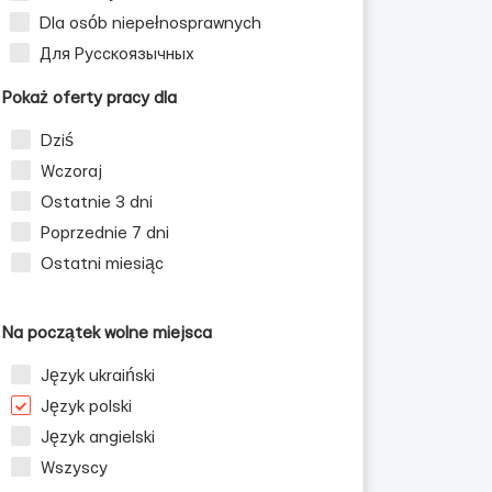
Dla osób niepełnosprawnych
Для Русскоязычных
Pokaż oferty pracy dla
Dziś
Wczoraj
Ostatnie 3 dni
Poprzednie 7 dni
Ostatni miesiąc
Na początek wolne miejsca
Język ukraiński
Język polski
Język angielski
Wszyscy