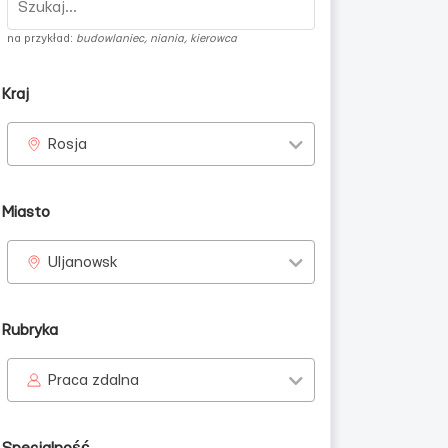
na przykład:
budowlaniec, niania, kierowca
Kraj
Rosja
Miasto
Uljanowsk
Rubryka
Praca zdalna