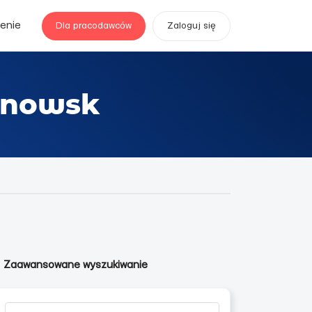
enie
Dla pracodawców
Zaloguj się
anowsk
Zaawansowane wyszukiwanie