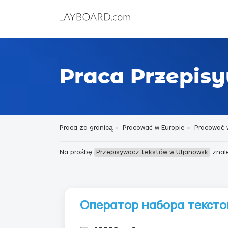
Praca Przepis
Praca za granicą
Pracować w Europie
Pracować 
Na prośbę
Przepisywacz tekstów w Uljanowsk
znal
Оператор набора тексто