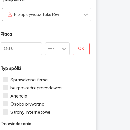
Specjalność
Przepisywacz tekstów
Płaca
OK
Typ spółki
Sprawdzona firma
bezpośredni pracodawca
Agencja
Osoba prywatna
Strony internetowe
Doświadczenie