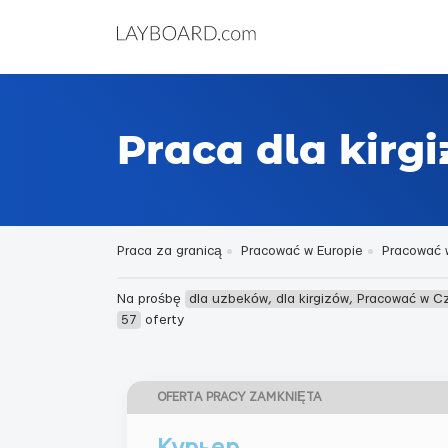
Praca dla kirg
Praca za granicą
Pracować w Europie
Pracować 
Na prośbę
dla uzbeków, dla kirgizów, Pracować w C
57
oferty
OFERTA PRACY ZAMKNIĘTA