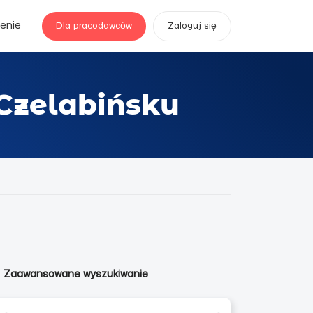
enie
Dla pracodawców
Zaloguj się
Czelabińsku
Zaawansowane wyszukiwanie