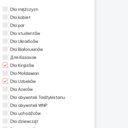
Dla mężczyzn
Dla kobiet
Dla par
Dla studentów
Dla Ukraińców
Dla Białorusinów
Для Казахов
Dla Kirgizów
Dla Mołdawian
Dla Uzbeków
Dla Azerów
Dla obywateli Tadżykistanu
Dla obywateli WNP
Dla uchodźców
Dla dziewcząt