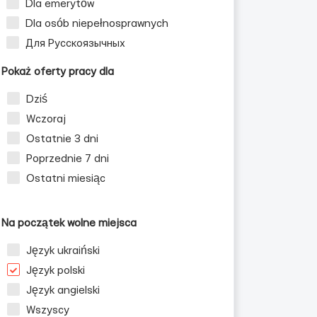
Dla emerytów
Dla osób niepełnosprawnych
Для Русскоязычных
Pokaż oferty pracy dla
Dziś
Wczoraj
Ostatnie 3 dni
Poprzednie 7 dni
Ostatni miesiąc
Na początek wolne miejsca
Język ukraiński
Język polski
Język angielski
Wszyscy