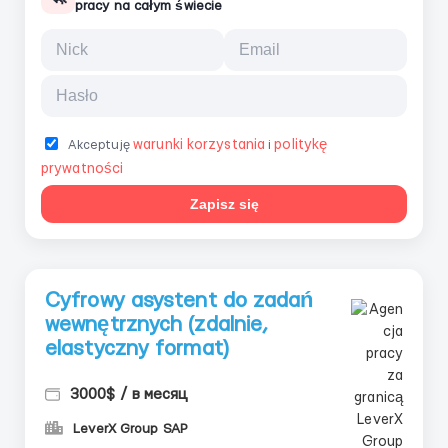
pracy na całym świecie
warunki korzystania
politykę
Akceptuję
i
prywatności
Zapisz się
Cyfrowy asystent do zadań
wewnętrznych (zdalnie,
elastyczny format)
3000$ / в месяц
LeverX Group SAP