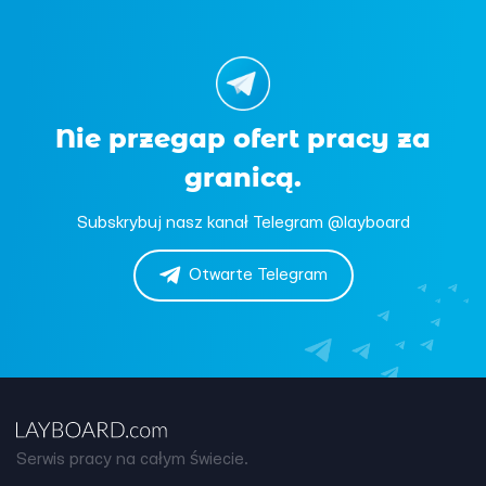
Nie przegap ofert pracy za
granicą.
Subskrybuj nasz kanał Telegram @layboard
Otwarte Telegram
Serwis pracy na całym świecie.