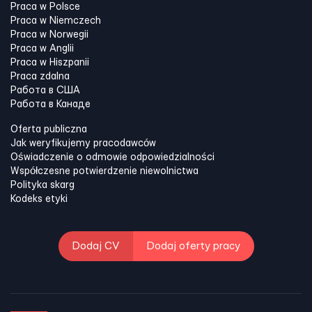
Praca w Polsce
Praca w Niemczech
Praca w Norwegii
Praca w Anglii
Praca w Hiszpanii
Praca zdalna
Работа в США
Работа в Канадe
Oferta publiczna
Jak weryfikujemy pracodawców
Oświadczenie o odmowie odpowiedzialności
Współczesne potwierdzenie niewolnictwa
Polityka skarg
Kodeks etyki
Dodaj CV
Dodaj oferty pracy