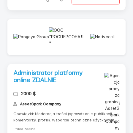
Administrator platformy
online ZDALNIE
2000 $
AssetSpark Сompany
Obowiązki: Moderacja treści (sprawdzanie publikacji,
komentarzy, profili). Wsparcie techniczne użytkowników
(odpowiedzi na czatach, email, mediach
Praca zdalna
społecznościowych). Konfiguracja i aktualizacja sekcji