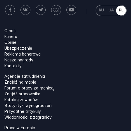
RU
UA
PL
O nas
Kariera
Opinie
Ubezpieczenie
Reklama banerowa
Nasze nagrody
Kontakty
Agencje zatrudnienia
Znajdź na mapie
Forum o pracy za granicą
Znajdź pracownika
Katalog zawodów
Statystyki wynagrodzeń
Przydatne artykuły
Wiadomości z zagranicy
Praca w Europie