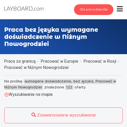
Dla pracodawców
Praca bez języka wymagane
doświadczenie w Niżnym
Nowogrodzieі
Praca za granicą
Pracować w Europie
Pracować w Rosji
Pracować w Niżnym Nowogrodzieі
Na prośbę
wymagane doświadczenie, bez języka, Pracować w
Niżnym Nowogrodzieі
znalezione
122
oferty
Wyszukiwanie na mapie
Zaawansowane wyszukiwanie