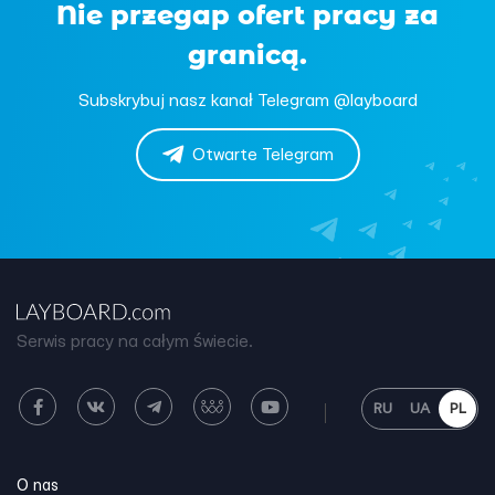
Nie przegap ofert pracy za
granicą.
Subskrybuj nasz kanał Telegram @layboard
Otwarte Telegram
Serwis pracy na całym świecie.
RU
UA
PL
O nas