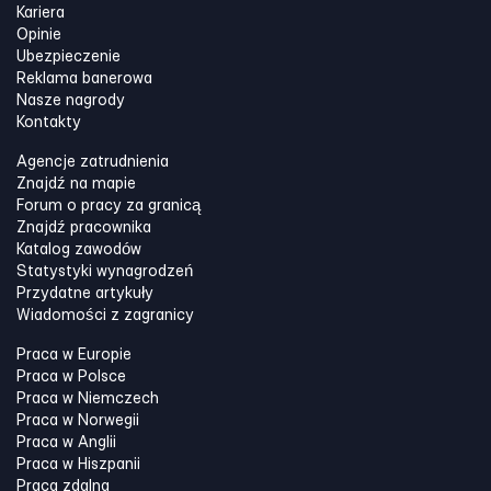
Kariera
Opinie
Ubezpieczenie
Reklama banerowa
Nasze nagrody
Kontakty
Agencje zatrudnienia
Znajdź na mapie
Forum o pracy za granicą
Znajdź pracownika
Katalog zawodów
Statystyki wynagrodzeń
Przydatne artykuły
Wiadomości z zagranicy
Praca w Europie
Praca w Polsce
Praca w Niemczech
Praca w Norwegii
Praca w Anglii
Praca w Hiszpanii
Praca zdalna