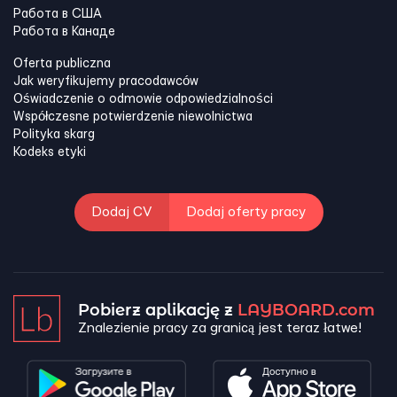
Работа в США
Работа в Канадe
Oferta publiczna
Jak weryfikujemy pracodawców
Oświadczenie o odmowie odpowiedzialności
Współczesne potwierdzenie niewolnictwa
Polityka skarg
Kodeks etyki
Dodaj CV
Dodaj oferty pracy
Pobierz aplikację z
LAYBOARD.com
Znalezienie pracy za granicą jest teraz łatwe!