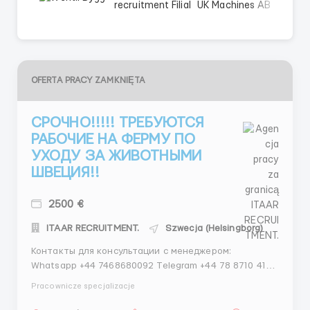
OFERTA PRACY ZAMKNIĘTA
СРОЧНО!!!!! ТРЕБУЮТСЯ
РАБОЧИЕ НА ФЕРМУ ПО
УХОДУ ЗА ЖИВОТНЫМИ
ШВЕЦИЯ!!
2500 €
ITAAR RECRUITMENT.
Szwecja (Helsingborg)
Контакты для консультации с менеджером:
Whatsapp +44 7468680092 Telegram +44 78 8710 4138
@VanyaMedved Whatsapp +37120589285 Пишите
Pracownicze specjalizacje
прямо сейчас: Иван Медведев 📱 WhatsApp: +44 7468
6800 92 WhatsApp: +371 20 589285 💬 Telegram: +44