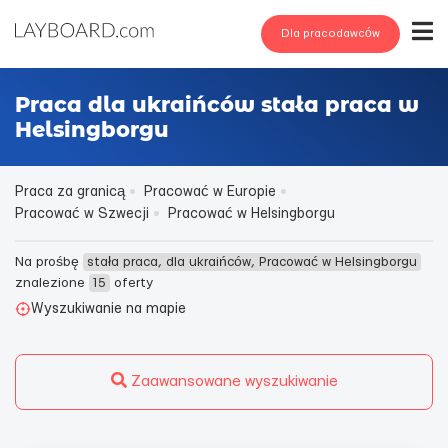
Dla pracodawców
Praca dla ukraińców stała praca w
Helsingborgu
Praca za granicą
Pracować w Europie
Pracować w Szwecji
Pracować w Helsingborgu
Na prośbę
stała praca, dla ukraińców, Pracować w Helsingborgu
znalezione
15
oferty
Wyszukiwanie na mapie
Zaawansowane wyszukiwanie