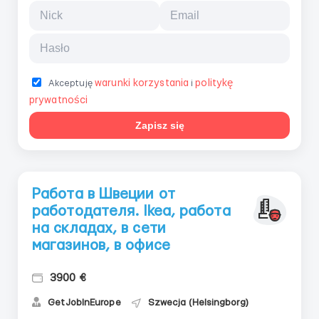
warunki korzystania
politykę
Akceptuję
i
prywatności
Zapisz się
Работа в Швеции от
работодателя. Ikea, работа
на складах, в сети
магазинов, в офисе
3900 €
GetJobInEurope
Szwecja (Helsingborg)