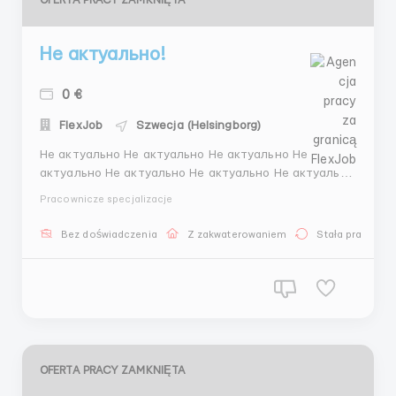
Не актуально!
0 €
FlexJob
Szwecja (Helsingborg)
Не актуально Не актуально Не актуально Не
актуально Не актуально Не актуально Не актуально
Не актуально Не актуально Не актуально Не
Pracownicze specjalizacje
актуально Не актуально Не актуально Не актуально
Не актуально Не актуально Не актуально Не
Bez doświadczenia
Z zakwaterowaniem
Stała praca
актуально Не актуально...
OFERTA PRACY ZAMKNIĘTA