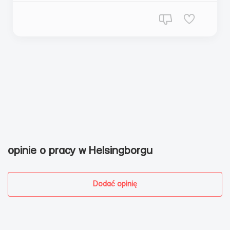
opinie o pracy w Helsingborgu
Dodać opinię