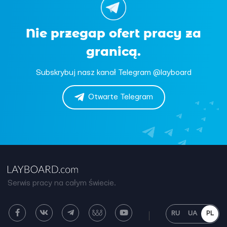
Nie przegap ofert pracy za
granicą.
Subskrybuj nasz kanał Telegram @layboard
Otwarte Telegram
Serwis pracy na całym świecie.
RU
UA
PL