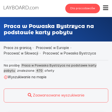
Dla pracodawców
Praca w Powaska Bystrzyca na
podstawie karty pobytu
Praca za granicą
Pracować w Europie
Pracować w Słowacji
Pracować w Powaska Bystrzyca
Na prośbę
Praca w Powaska Bystrzyca na podstawie karty
pobytu
znalezione
470
oferty
Wyszukiwanie na mapie
Zaawansowane wyszukiwanie