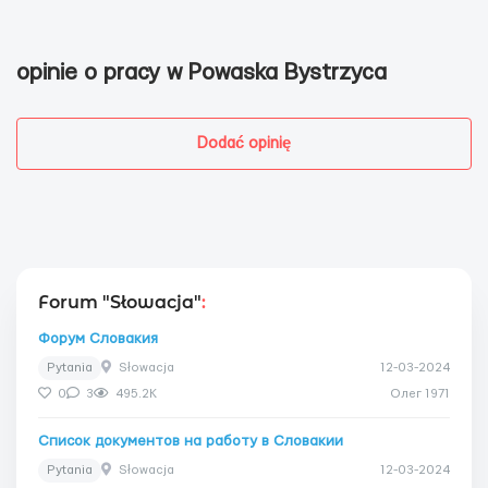
opinie o pracy w Powaska Bystrzyca
Dodać opinię
Forum "Słowacja"
:
Форум Словакия
Pytania
Słowacja
12-03-2024
0
3
495.2K
Олег 1971
Список документов на работу в Словакии
Pytania
Słowacja
12-03-2024