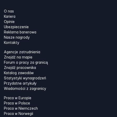
O nas
Kariera
Opinie
Ubezpieczenie
Reklama banerowa
Nasze nagrody
Kontakty
Agencje zatrudnienia
Znajdź na mapie
Forum o pracy za granicą
Znajdź pracownika
Katalog zawodów
Statystyki wynagrodzeń
Przydatne artykuły
Wiadomości z zagranicy
Praca w Europie
Praca w Polsce
Praca w Niemczech
Praca w Norwegii