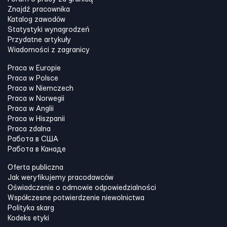
Znajdź pracownika
Katalog zawodów
Statystyki wynagrodzeń
Przydatne artykuły
Wiadomości z zagranicy
Praca w Europie
Praca w Polsce
Praca w Niemczech
Praca w Norwegii
Praca w Anglii
Praca w Hiszpanii
Praca zdalna
Работа в США
Работа в Канадe
Oferta publiczna
Jak weryfikujemy pracodawców
Oświadczenie o odmowie odpowiedzialności
Współczesne potwierdzenie niewolnictwa
Polityka skarg
Kodeks etyki