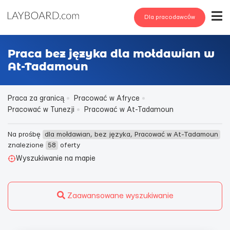
Dla pracodawców
Praca bez języka dla mołdawian w
At-Tadamoun
Praca za granicą
Pracować w Afryce
Pracować w Tunezji
Pracować w At-Tadamoun
Na prośbę
dla mołdawian, bez języka, Pracować w At-Tadamoun
znalezione
58
oferty
Wyszukiwanie na mapie
Zaawansowane wyszukiwanie