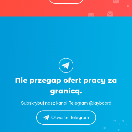
Nie przegap ofert pracy za
granicą.
Subskrybuj nasz kanał Telegram @layboard
Otwarte Telegram