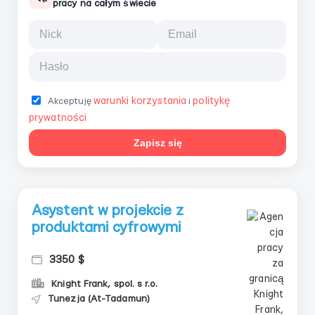
pracy na całym świecie
warunki korzystania
politykę
Akceptuję
i
prywatności
Zapisz się
Asystent w projekcie z
produktami cyfrowymi
3350 $
Knight Frank, spol. s r.o.
Tunezja (At-Tadamun)