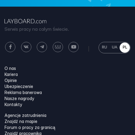
Serwis pracy na całym świecie.
RU
UA
PL
O nas
Kariera
Opinie
Ubezpieczenie
Reklama banerowa
Nasze nagrody
Kontakty
Agencje zatrudnienia
Znajdź na mapie
Forum o pracy za granicą
Znajdź pracownika