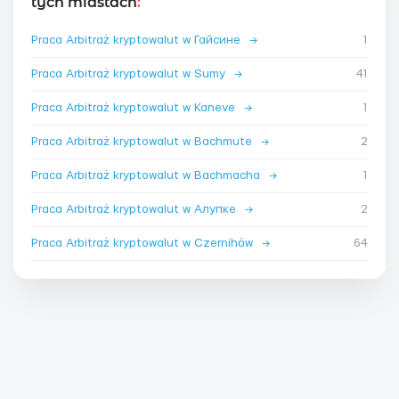
tych miastach
:
Praca Arbitraż kryptowalut w Гайсине
→
1
Praca Arbitraż kryptowalut w Sumy
→
41
Praca Arbitraż kryptowalut w Kaneve
→
1
Praca Arbitraż kryptowalut w Bachmute
→
2
Praca Arbitraż kryptowalut w Bachmacha
→
1
Praca Arbitraż kryptowalut w Алупке
→
2
Praca Arbitraż kryptowalut w Czernihów
→
64