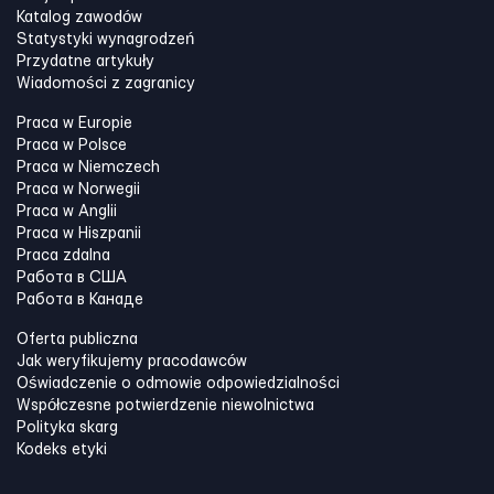
Katalog zawodów
Statystyki wynagrodzeń
Przydatne artykuły
Wiadomości z zagranicy
Praca w Europie
Praca w Polsce
Praca w Niemczech
Praca w Norwegii
Praca w Anglii
Praca w Hiszpanii
Praca zdalna
Работа в США
Работа в Канадe
Oferta publiczna
Jak weryfikujemy pracodawców
Oświadczenie o odmowie odpowiedzialności
Współczesne potwierdzenie niewolnictwa
Polityka skarg
Kodeks etyki