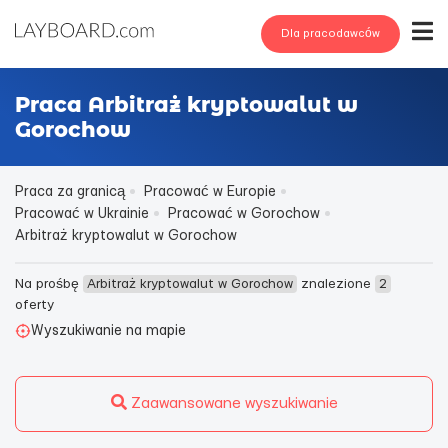
Dla pracodawców
Praca Arbitraż kryptowalut w
Gorochow
Praca za granicą
Pracować w Europie
Pracować w Ukrainie
Pracować w Gorochow
Arbitraż kryptowalut w Gorochow
Na prośbę
Arbitraż kryptowalut w Gorochow
znalezione
2
oferty
Wyszukiwanie na mapie
Zaawansowane wyszukiwanie