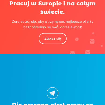
Pracuj w Europie i na całym
świecie.
Zarejestruj się, aby otrzymywać najlepsze oferty
bezpośrednio na swój adres e-mail!
Zapisz się
Nie przegap ofert pracy za