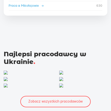
Praca в Mikołajowie
→
630
Najlepsi pracodawcy w
Ukrainie
.
Zobacz wszystkich pracodawców