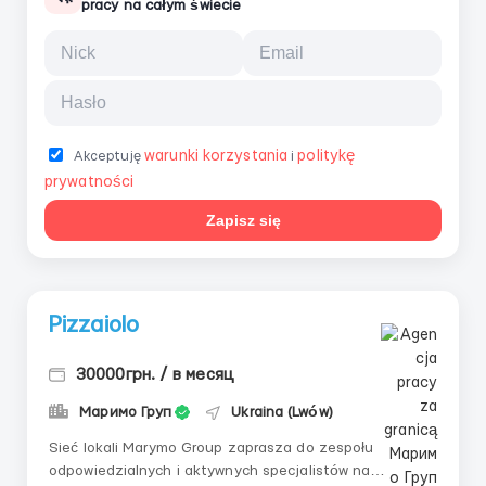
pracy na całym świecie
warunki korzystania
politykę
Akceptuję
i
prywatności
Zapisz się
Pizzaiolo
30000грн. / в месяц
Маримо Груп
Ukraina (Lwów)
Sieć lokali Marymo Group zaprasza do zespołu
odpowiedzialnych i aktywnych specjalistów na