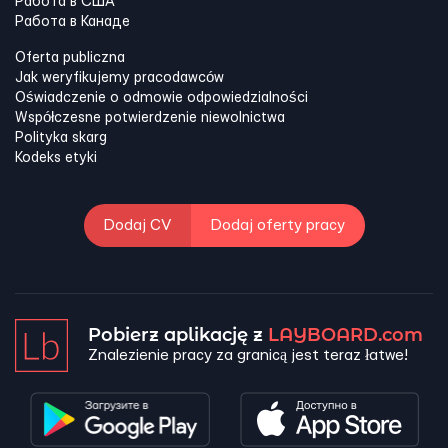
Работа в США
Работа в Канадe
Oferta publiczna
Jak weryfikujemy pracodawców
Oświadczenie o odmowie odpowiedzialności
Współczesne potwierdzenie niewolnictwa
Polityka skarg
Kodeks etyki
Dodaj CV
Dodaj oferty pracy
Pobierz aplikację z
LAYBOARD.com
Znalezienie pracy za granicą jest teraz łatwe!