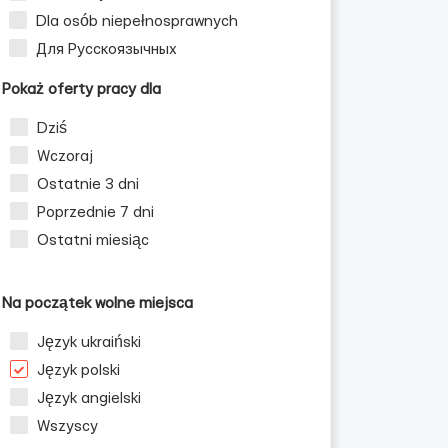
Dla osób niepełnosprawnych
Для Русскоязычных
Pokaż oferty pracy dla
Dziś
Wczoraj
Ostatnie 3 dni
Poprzednie 7 dni
Ostatni miesiąc
Na początek wolne miejsca
Język ukraiński
Język polski
Język angielski
Wszyscy