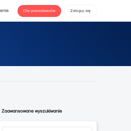
enie
Dla pracodawców
Zaloguj się
Zaawansowane wyszukiwanie