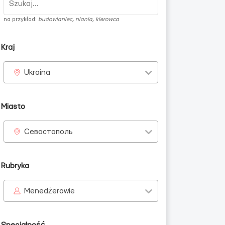
na przykład:
budowlaniec, niania, kierowca
Kraj
Ukraina
Miasto
Севастополь
Rubryka
Menedżerowie