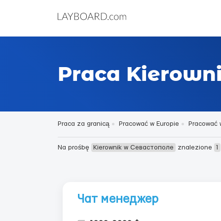
Praca Kierown
Praca za granicą
Pracować w Europie
Pracować 
Na prośbę
Kierownik w Севастополе
znalezione
1
Чат менеджер