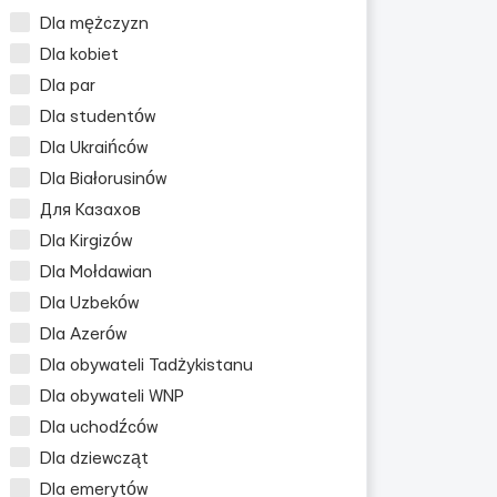
Dla mężczyzn
Dla kobiet
Dla par
Dla studentów
Dla Ukraińców
Dla Białorusinów
Для Казахов
Dla Kirgizów
Dla Mołdawian
Dla Uzbeków
Dla Azerów
Dla obywateli Tadżykistanu
Dla obywateli WNP
Dla uchodźców
Dla dziewcząt
Dla emerytów