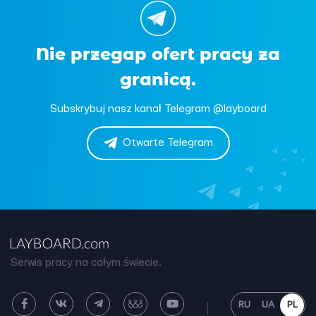
Nie przegap ofert pracy za
granicą.
Subskrybuj nasz kanał Telegram @layboard
Otwarte Telegram
Serwis pracy na całym świecie.
RU
UA
PL