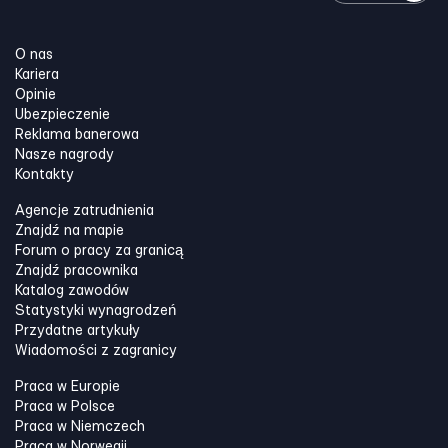
O nas
Kariera
Opinie
Ubezpieczenie
Reklama banerowa
Nasze nagrody
Kontakty
Agencje zatrudnienia
Znajdź na mapie
Forum o pracy za granicą
Znajdź pracownika
Katalog zawodów
Statystyki wynagrodzeń
Przydatne artykuły
Wiadomości z zagranicy
Praca w Europie
Praca w Polsce
Praca w Niemczech
Praca w Norwegii