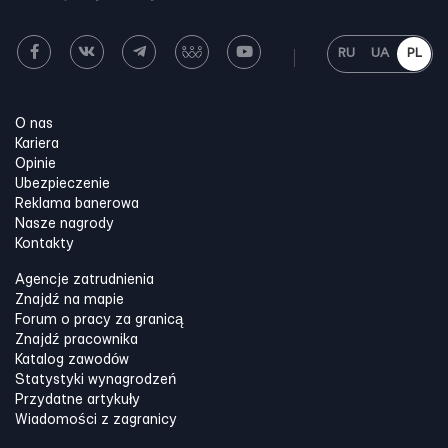
RU
UA
PL
O nas
Kariera
Opinie
Ubezpieczenie
Reklama banerowa
Nasze nagrody
Kontakty
Agencje zatrudnienia
Znajdź na mapie
Forum o pracy za granicą
Znajdź pracownika
Katalog zawodów
Statystyki wynagrodzeń
Przydatne artykuły
Wiadomości z zagranicy