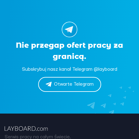
Nie przegap ofert pracy za
granicą.
Subskrybuj nasz kanał Telegram @layboard
Otwarte Telegram
Serwis pracy na całym świecie.