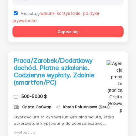
warunki korzystania
politykę
Akceptuję
i
prywatności
Zapisz się
Praca/Zarobek/Dodatkowy
dochód. Płatne szkolenie.
Codzienne wypłaty. Zdalnie
(smartfon/PC)
500-5000 $
Cripto GoSwap
Korea Południowa (Seul)
Kryptowaluta to cyfrowa lub wirtualna waluta, która
wykorzystuje kryptografię do zabezpieczania
transakcji, zarządzania emisją nowych jednostek i
Kryptowaluty