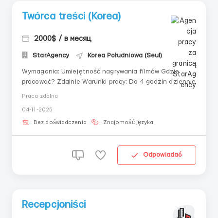
Twórca treści (Korea)
2000$ / в месяц
StarAgency
Korea Południowa (Seul)
Wymagania: Umiejętność nagrywania filmów Gdzie
pracować? Zdalnie Warunki pracy: Do 4 godzin dziennie
Praca zdalna
04-11-2025
Bez doświadczenia
Znajomość języka
Odpowiadać
Recepcjoniści