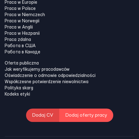
Praca w Europie
Praca w Polsce
Praca w Niemczech
Praca w Norwegii
Praca w Anglii
Praca w Hiszpanii
Praca zdalna
Работа в США
Работа в Канадe
Oferta publiczna
Jak weryfikujemy pracodawców
Oświadczenie o odmowie odpowiedzialności
Współczesne potwierdzenie niewolnictwa
Polityka skarg
Kodeks etyki
Dodaj CV
Dodaj oferty pracy