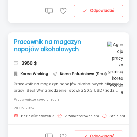
Odpowiadać
Pracownik na magazyn
napojów alkoholowych
3950 $
Korea Working
Korea Południowa (Seul)
Pracownik na magazyn napojów alkoholowych Miejsce
pracy: Seul Wynagrodzenie: stawka 20.2 USD/godz.
NETTO Harmonogram pracy:od poniedziałku do
Pracownicze specjalizacje
soboty;na jedną zmianę po 10 godzin;8.00 – 18.00
28-05-2024
godzin;Obowiązki:Praca ze skanerem. Kompletowanie
zamówień, które należy zbierać na palety. Każdy pr...
Bez doświadczenia
Z zakwaterowaniem
Stała praca
Odpowiadać