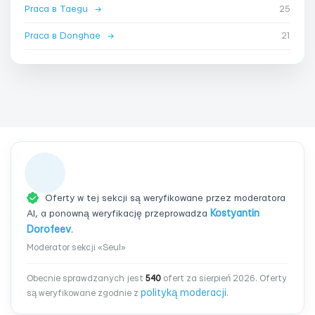
Praca в Taegu
→
25
Praca в Donghae
→
21
Oferty w tej sekcji są weryfikowane przez moderatora
AI, a ponowną weryfikację przeprowadza
Kostyantin
Dorofeev
.
Moderator sekcji «Seul»
Obecnie sprawdzanych jest
540
ofert za sierpień 2026. Oferty
polityką moderacji
są weryfikowane zgodnie z
.