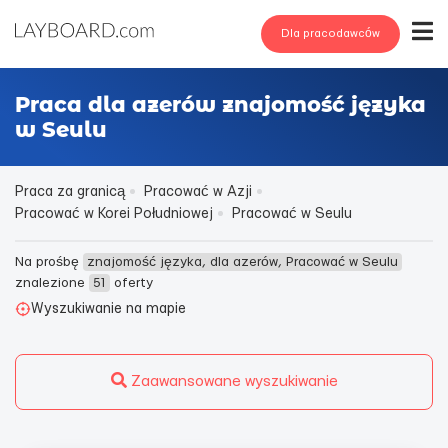
Dla pracodawców
Praca dla azerów znajomość języka
w Seulu
Praca za granicą
Pracować w Azji
Pracować w Korei Południowej
Pracować w Seulu
Na prośbę
znajomość języka, dla azerów, Pracować w Seulu
znalezione
51
oferty
Wyszukiwanie na mapie
Zaawansowane wyszukiwanie