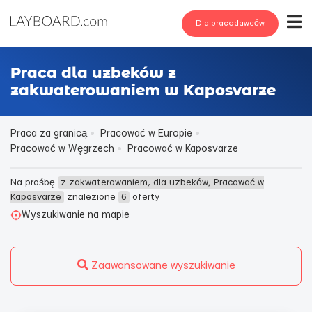
Dla pracodawców
Praca dla uzbeków z
zakwaterowaniem w Kaposvarze
Praca za granicą
Pracować w Europie
Pracować w Węgrzech
Pracować w Kaposvarze
Na prośbę
z zakwaterowaniem, dla uzbeków, Pracować w
Kaposvarze
znalezione
6
oferty
Wyszukiwanie na mapie
Zaawansowane wyszukiwanie