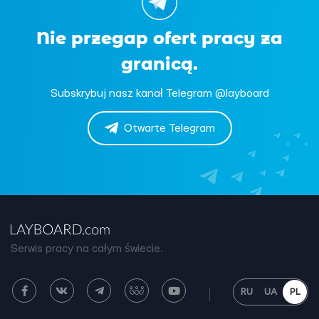
Nie przegap ofert pracy za
granicą.
Subskrybuj nasz kanał Telegram @layboard
Otwarte Telegram
Serwis pracy na całym świecie.
RU
UA
PL