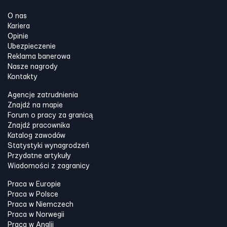
O nas
Kariera
Opinie
Ubezpieczenie
Reklama banerowa
Nasze nagrody
Kontakty
Agencje zatrudnienia
Znajdź na mapie
Forum o pracy za granicą
Znajdź pracownika
Katalog zawodów
Statystyki wynagrodzeń
Przydatne artykuły
Wiadomości z zagranicy
Praca w Europie
Praca w Polsce
Praca w Niemczech
Praca w Norwegii
Praca w Anglii