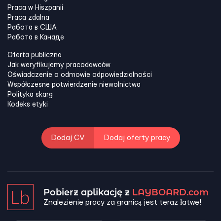
Praca w Hiszpanii
Praca zdalna
Работа в США
Работа в Канадe
Oferta publiczna
Jak weryfikujemy pracodawców
Oświadczenie o odmowie odpowiedzialności
Współczesne potwierdzenie niewolnictwa
Polityka skarg
Kodeks etyki
Dodaj CV
Dodaj oferty pracy
Pobierz aplikację z
LAYBOARD.com
Znalezienie pracy za granicą jest teraz łatwe!