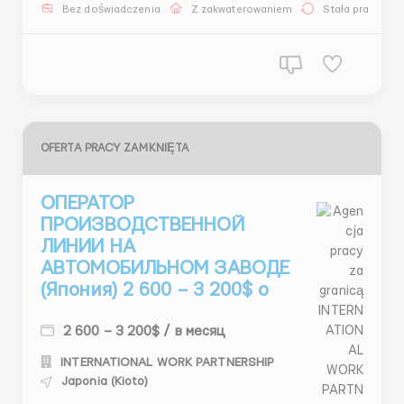
Локация: Япония Киото Обязанности: Упаковщики.
Bez doświadczenia
Z zakwaterowaniem
Stała praca
Сортировщик. Проверка товара в наличии брака.
Заработная п...
OFERTA PRACY ZAMKNIĘTA
ОПЕРАТОР
ПРОИЗВОДСТВЕННОЙ
ЛИНИИ НА
АВТОМОБИЛЬНОМ ЗАВОДЕ
(Япония) 2 600 – 3 200$ о
2 600 – 3 200$ / в месяц
INTERNATIONAL WORK PARTNERSHIP
Japonia (Kioto)