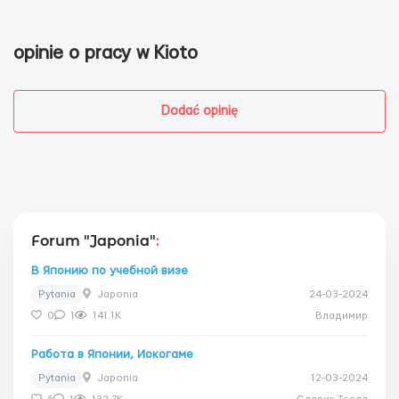
opinie o pracy w Kioto
Dodać opinię
Forum "Japonia"
:
В Японию по учебной визе
Pytania
Japonia
24-03-2024
0
1
141.1K
Владимир
Работа в Японии, Иокогаме
Pytania
Japonia
12-03-2024