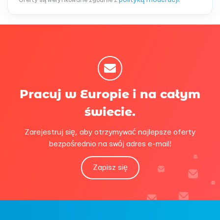
Pracuj w Europie i na całym
świecie.
Zarejestruj się, aby otrzymywać najlepsze oferty
bezpośrednio na swój adres e-mail!
Zapisz się