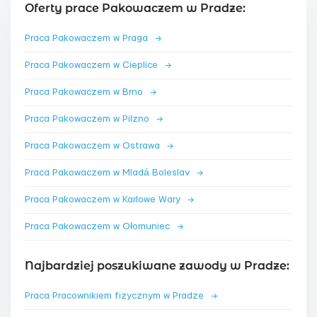
Oferty prace Pakowaczem w Pradze:
Praca Pakowaczem w Praga
→
Praca Pakowaczem w Cieplice
→
Praca Pakowaczem w Brno
→
Praca Pakowaczem w Pilzno
→
Praca Pakowaczem w Ostrawa
→
Praca Pakowaczem w Mladá Boleslav
→
Praca Pakowaczem w Karlowe Wary
→
Praca Pakowaczem w Ołomuniec
→
Najbardziej poszukiwane zawody w Pradze:
Praca Pracownikiem fizycznym w Pradze
→