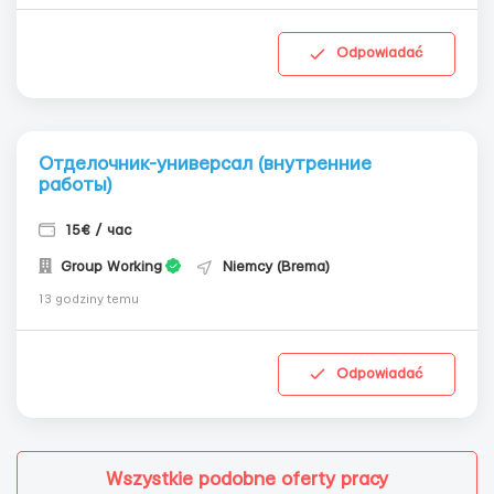
Odpowiadać
Отделочник-универсал (внутренние
работы)
15€ / час
Group Working
Niemcy (Brema)
13 godziny temu
Odpowiadać
Wszystkie podobne oferty pracy