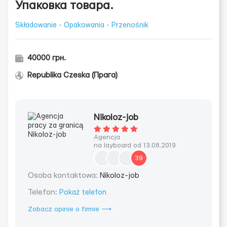
Упаковка товара.
Składowanie - Opakowania - Przenośnik
40000 грн.
Republika Czeska (Прага)
Nikoloz-job
Agencja
na layboard od 13.08.2019
39
Osoba kontaktowa:
Nikoloz-job
Telefon:
Pokaż telefon
Zobacz opinie o firmie ⟶