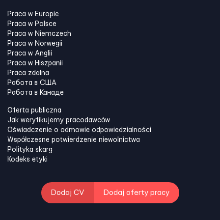
Praca w Europie
Praca w Polsce
Praca w Niemczech
Praca w Norwegii
Praca w Anglii
Praca w Hiszpanii
Praca zdalna
Работа в США
Работа в Канадe
Oferta publiczna
Jak weryfikujemy pracodawców
Oświadczenie o odmowie odpowiedzialności
Współczesne potwierdzenie niewolnictwa
Polityka skarg
Kodeks etyki
Dodaj CV
Dodaj oferty pracy