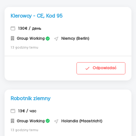
Kierowcy - CE, Kod 95
130€ / день
Group Working
Niemcy (Berlin)
13 godziny temu
Odpowiadać
Robotnik ziemny
13€ / час
Group Working
Holandia (Maastricht)
13 godziny temu