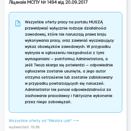
Ліцензія МСПУ № 1494 від 20.09.2017
Wszystkie oferty pracy na portalu MUSZĄ
przewidywać wyłącznie rodzaje działalności
zawodowej, które nie naruszają prawa kraju
wykonywania pracy, oraz zawierać wyczerpujący
wykaz obowiązków zawodowych. W przypadku
wykrycia w ogłoszeniu niezgodności z tymi
wymaganiami — poinformuj Administratora, a
jeśli Twoja skarga się potwierdzi — odpowiednie
ogłoszenie zostanie usunięte, a jego autor
otrzyma ostrzeżenie lub zostanie zablokowany
w przypadku powtarzających się naruszeń.
Administrator nie ponosi odpowiedzialności za
zachowanie pracodawcy i faktyczne wykonanie
przez niego zobowiązań.
Wszystkie oferty od "Nikoloz-job" ⟶
wyświetleń: 18.8K