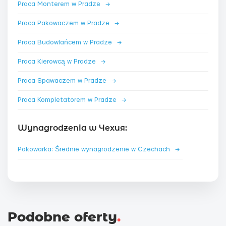
Praca Monterem w Pradze
→
Praca Pakowaczem w Pradze
→
Praca Budowlańcem w Pradze
→
Praca Kierowcą w Pradze
→
Praca Spawaczem w Pradze
→
Praca Kompletatorem w Pradze
→
Wynagrodzenia w Чехия:
Pakowarka: Średnie wynagrodzenie w Czechach
→
Podobne oferty
.