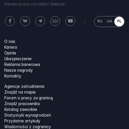
Serwis pracy na całym świecie.
RU
UA
PL
O nas
Kariera
Opinie
Ubezpieczenie
Reklama banerowa
Nasze nagrody
Kontakty
Agencje zatrudnienia
Znajdź na mapie
Forum o pracy za granicą
Znajdź pracownika
Katalog zawodów
Statystyki wynagrodzeń
Przydatne artykuły
Wiadomości z zagranicy