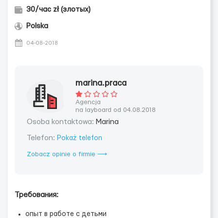
30/час zł (злотых)
Polska
04-08-2018
marina.praca
Agencja
na layboard od 04.08.2018
Osoba kontaktowa:
Marina
Telefon:
Pokaż telefon
Zobacz opinie o firmie ⟶
Требования:
опыт в работе с детьми