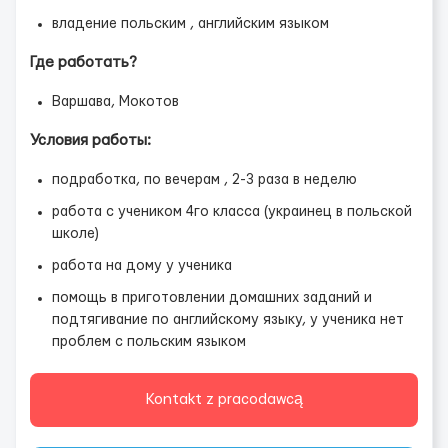
владение польским , английским языком
Где работать?
Варшава, Мокотов
Условия работы:
подработка, по вечерам , 2-3 раза в неделю
работа с учеником 4го класса (украинец в польской
школе)
работа на дому у ученика
помощь в приготовлении домашних заданий и
подтягивание по английскому языку, у ученика нет
проблем с польским языком
Kontakt z pracodawcą