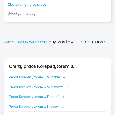
Złóż skargę na tę pracę
Udostępnij pracę:
aby zostawić komentarze.
Zaloguj się lub zarejestruj
Oferty prace Korepetytorem w :
Praca Korepetytorem w Wrocław
→
Praca Korepetytorem w Warszawa
→
Praca Korepetytorem w Poznań
→
Praca Korepetytorem w Kraków
→