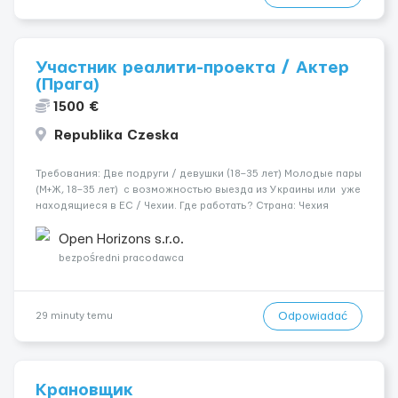
Участник реалити-проекта / Актер
(Прага)
1500 €
Republika Czeska
Требования: Две подруги / девушки (18–35 лет) Молодые пары
(М+Ж, 18–35 лет) с возможностью выезда из Украины или уже
находящиеся в ЕС / Чехии. Где работать? Страна: Чехия ​
Город: Прага Условия работы: Проживание: Бесплатно ...
Open Horizons s.r.o.
bezpośredni pracodawca
Odpowiadać
29 minuty temu
Крановщик