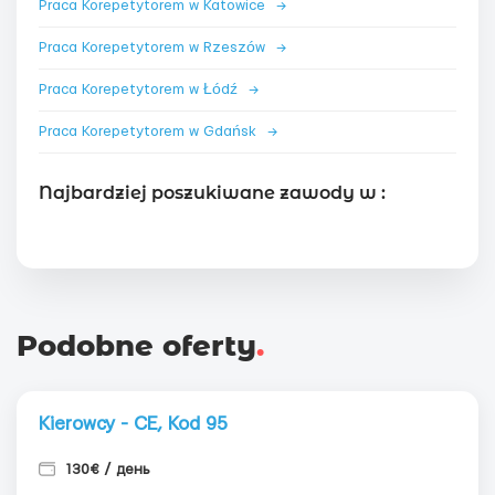
Praca Korepetytorem w Katowice
→
Praca Korepetytorem w Rzeszów
→
Praca Korepetytorem w Łódź
→
Praca Korepetytorem w Gdańsk
→
Najbardziej poszukiwane zawody w :
Podobne oferty
.
Kierowcy - CE, Kod 95
130€ / день