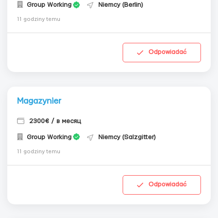
Group Working
Niemcy (Berlin)
11 godziny temu
Odpowiadać
Magazynier
2300€ / в месяц
Group Working
Niemcy (Salzgitter)
11 godziny temu
Odpowiadać