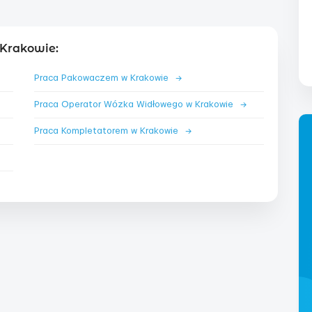
Krakowie:
Praca Pakowaczem w Krakowie
→
Praca Operator Wózka Widłowego w Krakowie
→
Praca Kompletatorem w Krakowie
→