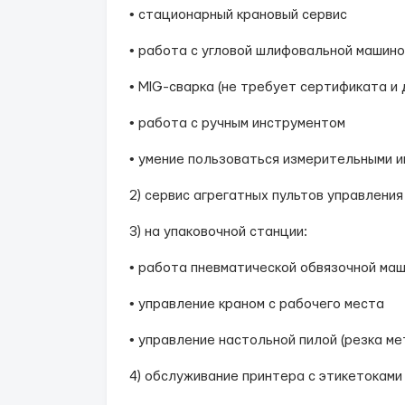
• стационарный крановый сервис
• работа с угловой шлифовальной машино
• MIG-сварка (не требует сертификата и 
• работа с ручным инструментом
• умение пользоваться измерительными 
2) сервис агрегатных пультов управления
3) на упаковочной станции:
• работа пневматической обвязочной ма
• управление краном с рабочего места
• управление настольной пилой (резка ме
4) обслуживание принтера с этикетоками