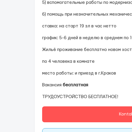
5) вспомогательные работы по модерниз
6) помощь при незначительных механичес
ставка: на старт 19 зл в час нетто
график: 5-6 дней в неделю в среднем по 
Жильё проживание бесплатно новом хост
по 4 человека в комнате
место работы: и приезд в г.Краков
Вакансия
бесплатная
ТРУДОУСТРОЙСТВО БЕСПЛАТНОЕ!
Konta