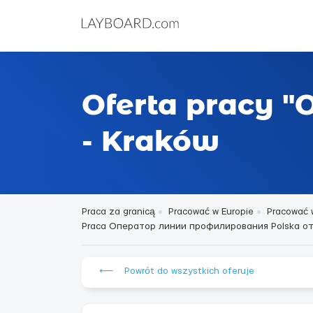
Oferta pracy 
- Kraków
Praca za granicą
Pracować w Europie
Pracować 
Praca Оператор линии профилирования Polska от 19
⟵ Powrót do wszystkich oferuje