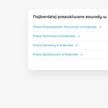
Najbardziej poszukiwane zawody w 
Praca Pracownikiem fizycznym w Krakowie
→
Praca Monterem w Krakowie
→
Praca Kierowcą w Krakowie
→
Praca Spawaczem w Krakowie
→