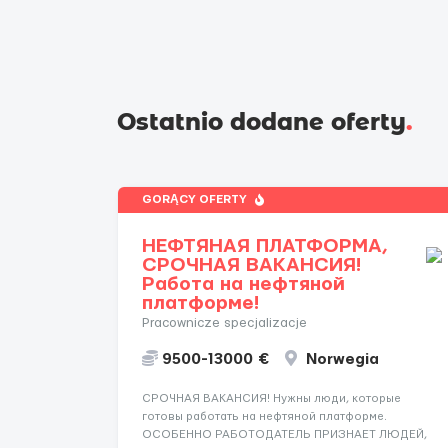
Ostatnio dodane oferty
.
GORĄCY OFERTY
НЕФТЯНАЯ ПЛАТФОРМА,
СРОЧНАЯ ВАКАНСИЯ!
Работа на нефтяной
платформе!
Pracownicze specjalizacje
9500-13000 €
Norwegia
СРОЧНАЯ ВАКАНСИЯ! Нужны люди, которые
готовы работать на нефтяной платформе.
ОСОБЕННО РАБОТОДАТЕЛЬ ПРИЗНАЕТ ЛЮДЕЙ,