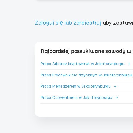
Zaloguj się lub zarejestruj
aby zostawi
Najbardziej poszukiwane zawody w 
Praca Arbitraż kryptowalut w Jekaterynburgu
→
Praca Menedżerem w Jekaterynburgu
→
Praca Copywriterem w Jekaterynburgu
→