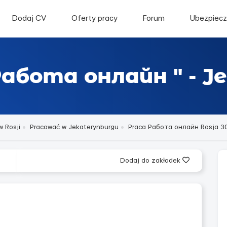
Dodaj CV
Oferty pracy
Forum
Ubezpiecz
Работа онлайн " - J
w Rosji
Pracować w Jekaterynburgu
Praca Работа онлайн Rosja 30
Dodaj do zakładek