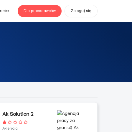
enie
Dla pracodawców
Zaloguj się
Ak Solution 2
Agencja