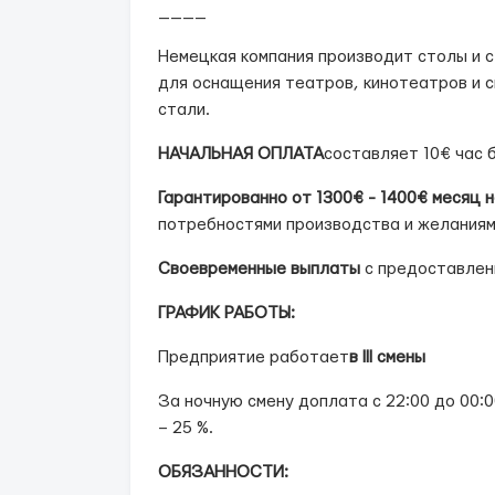
____
Немецкая компания производит столы и с
для оснащения театров, кинотеатров и с
стали.
НАЧАЛЬНАЯ ОПЛАТА
составляет 10€ час 
Гарантированно от 1300€ - 1400€ месяц 
потребностями производства и желаниям
Своевременные выплаты
с предоставлен
ГРАФИК РАБОТЫ:
Предприятие работает
в ІІІ смены
За ночную смену доплата с 22:00 до 00:00 
– 25 %.
ОБЯЗАННОСТИ: