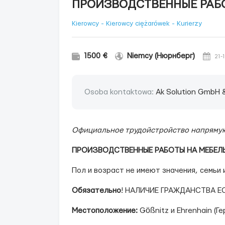
ПРОИЗВОДСТВЕННЫЕ РАБО
Kierowcy - Kierowcy ciężarówek - Kurierzy
1500 €
Niemcy (Нюрнберг)
21-
Osoba kontaktowa:
Ak Solution GmbH 
О
фициальное трудойстройство напряму
ПРОИЗВОДСТВЕННЫЕ РАБОТЫ НА МЕБЕЛ
Пол и возраст не имеют значения, семьи
Обязательно
! НАЛИЧИЕ ГРАЖДАНСТВА Е
Местоположение:
Gößnitz и Ehrenhain (Ге