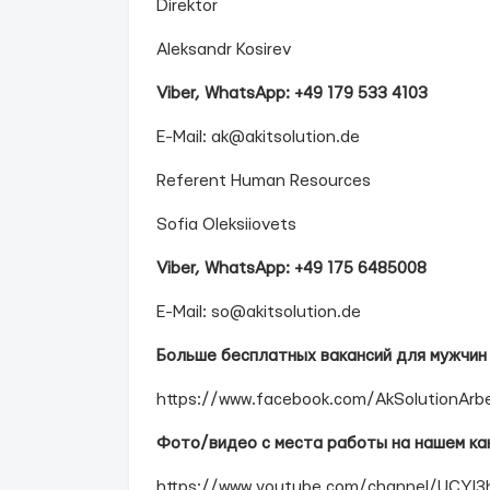
Direktor
Aleksandr Kosirev
Viber, WhatsApp: +49 179 533 4103
E-Mail: ak@akitsolution.de
Referent Human Resources
Sofia Oleksiiovets
Viber, WhatsApp: +49 175 6485008
E-Mail: so@akitsolution.de
Больше бесплатных вакансий для мужчин 
https://www.facebook.com/AkSolutionArb
Фото/видео с места работы на нашем ка
https://www.youtube.com/channel/UCYI