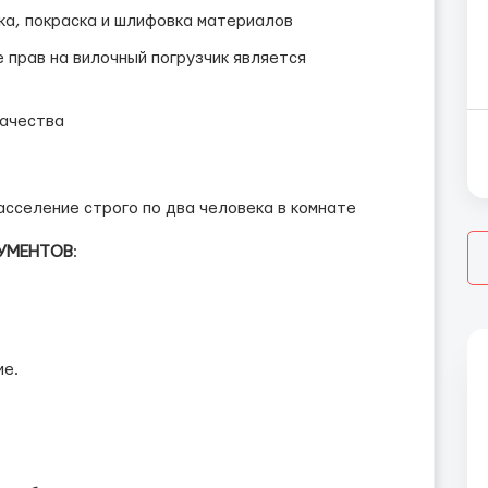
ка, покраска и шлифовка материалов
 прав на вилочный погрузчик является
качества
асселение строго по два человека в комнате
УМЕНТОВ
:
ие.