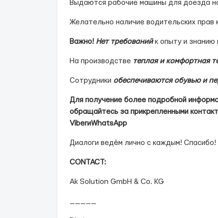
Выдаются рабочие машины для доезда н
Желательно наличие водительских прав 
Важно!
Нет требований
к опыту и знанию
На производстве
теплая и комфортная т
Сотрудники
обеспечиваются обувью и п
Для получение более подробной информац
обращайтесь за прикрепленными контак
Viber
и
WhatsApp
Диалоги ведём лично с каждым! Спасибо!
СONTACT:
Ak Solution GmbH & Co. KG
_____