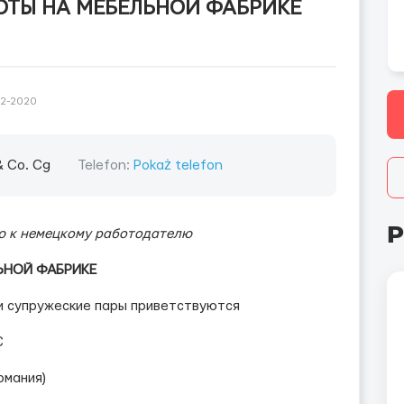
ТЫ НА МЕБЕЛЬНОЙ ФАБРИКЕ
12-2020
& Co. Cg
Telefon:
Pokaż telefon
P
ю к немецкому работодателю
ЬНОЙ ФАБРИКЕ
 и супружеские пары приветствуются
С
рмания)