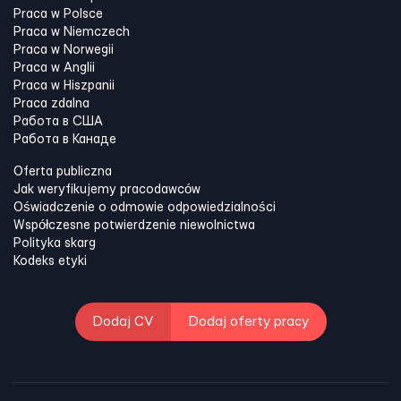
Praca w Polsce
Praca w Niemczech
Praca w Norwegii
Praca w Anglii
Praca w Hiszpanii
Praca zdalna
Работа в США
Работа в Канадe
Oferta publiczna
Jak weryfikujemy pracodawców
Oświadczenie o odmowie odpowiedzialności
Współczesne potwierdzenie niewolnictwa
Polityka skarg
Kodeks etyki
Dodaj CV
Dodaj oferty pracy