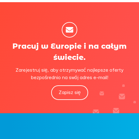
Pracuj w Europie i na całym
świecie.
Zarejestruj się, aby otrzymywać najlepsze oferty
bezpośrednio na swój adres e-mail!
Zapisz się