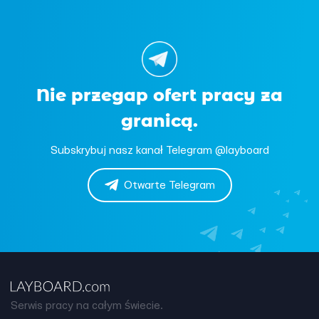
Nie przegap ofert pracy za
granicą.
Subskrybuj nasz kanał Telegram @layboard
Otwarte Telegram
Serwis pracy na całym świecie.