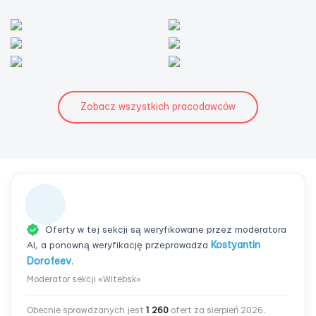
Zobacz wszystkich pracodawców
Oferty w tej sekcji są weryfikowane przez moderatora
AI, a ponowną weryfikację przeprowadza
Kostyantin
Dorofeev
.
Moderator sekcji «Witebsk»
Obecnie sprawdzanych jest
1 260
ofert za sierpień 2026.