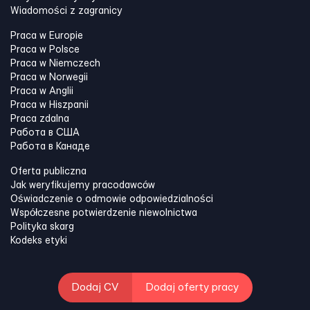
Wiadomości z zagranicy
Praca w Europie
Praca w Polsce
Praca w Niemczech
Praca w Norwegii
Praca w Anglii
Praca w Hiszpanii
Praca zdalna
Работа в США
Работа в Канадe
Oferta publiczna
Jak weryfikujemy pracodawców
Oświadczenie o odmowie odpowiedzialności
Współczesne potwierdzenie niewolnictwa
Polityka skarg
Kodeks etyki
Dodaj CV
Dodaj oferty pracy