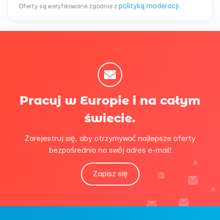
polityką moderacji
Oferty są weryfikowane zgodnie z
.
Pracuj w Europie i na całym
świecie.
Zarejestruj się, aby otrzymywać najlepsze oferty
bezpośrednio na swój adres e-mail!
Zapisz się