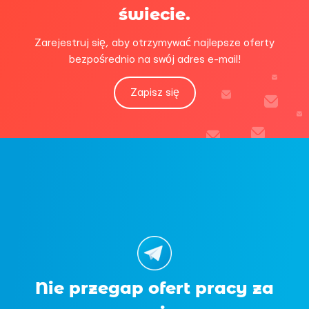
świecie.
Zarejestruj się, aby otrzymywać najlepsze oferty
bezpośrednio na swój adres e-mail!
Zapisz się
Nie przegap ofert pracy za