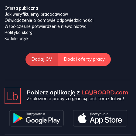
Oferta publiczna
Jak weryfikujemy pracodawców
Oświadczenie o odmowie odpowiedzialności
Współczesne potwierdzenie niewolnictwa
Polityka skarg
Kodeks etyki
Dodaj CV
Dodaj oferty pracy
Pobierz aplikację z
LAYBOARD.com
Znalezienie pracy za granicą jest teraz łatwe!