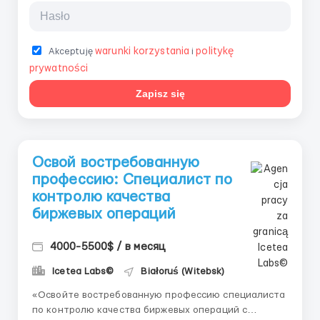
warunki korzystania
politykę
Akceptuję
i
prywatności
Zapisz się
Освой востребованную
профессию: Специалист по
контролю качества
биржевых операций
4000-5500$ / в месяц
Icetea Labs©
Białoruś (Witebsk)
«Освойте востребованную профессию специалиста
по контролю качества биржевых операций с