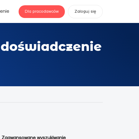
enie
Dla pracodawców
Zaloguj się
 doświadczenie
Zaawansowane wyszukiwanie