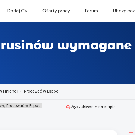
Dodaj CV
Oferty pracy
Forum
Ubezpiecz
łorusinów wymagane
 Finlandii
Pracować w Espoo
ów, Pracować w Espoo
Wyszukiwanie na mapie