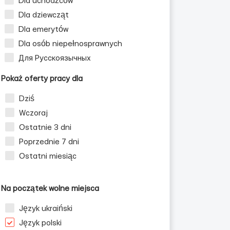
Dla uchodźców
Dla dziewcząt
Dla emerytów
Dla osób niepełnosprawnych
Для Русскоязычных
Pokaż oferty pracy dla
Dziś
Wczoraj
Ostatnie 3 dni
Poprzednie 7 dni
Ostatni miesiąc
Na początek wolne miejsca
Język ukraiński
Język polski