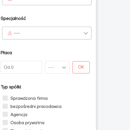
Specjalność
---
Płaca
OK
Typ spółki
Sprawdzona firma
bezpośredni pracodawca
Agencja
Osoba prywatna