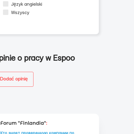
Język angielski
Wszyscy
pinie o pracy w Espoo
Dodać opinię
Forum "Finlandia"
:
Кто знает проверенную компании по