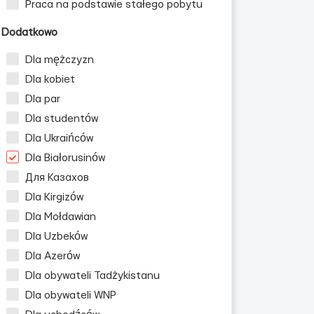
Praca na podstawie stałego pobytu
Dodatkowo
Dla mężczyzn
Dla kobiet
Dla par
Dla studentów
zyzn
Dla Ukraińców
Dla Białorusinów
Для Казахов
Dla Kirgizów
Dla Mołdawian
Dla Uzbeków
Dla Azerów
Dla obywateli Tadżykistanu
Dla obywateli WNP