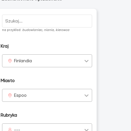
na przykład:
budowlaniec, niania, kierowca
Kraj
Finlandia
Miasto
Espoo
Rubryka
---