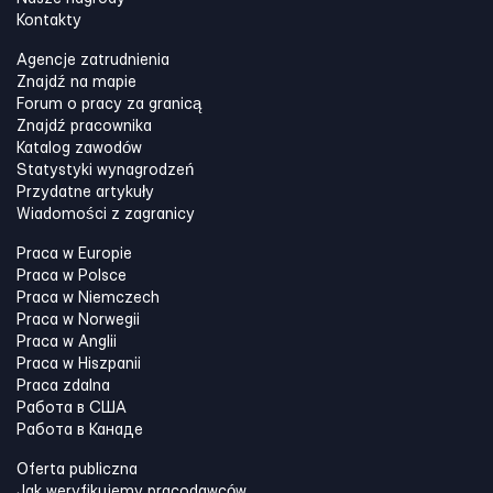
Kontakty
Agencje zatrudnienia
Znajdź na mapie
Forum o pracy za granicą
Znajdź pracownika
Katalog zawodów
Statystyki wynagrodzeń
Przydatne artykuły
Wiadomości z zagranicy
Praca w Europie
Praca w Polsce
Praca w Niemczech
Praca w Norwegii
Praca w Anglii
Praca w Hiszpanii
Praca zdalna
Работа в США
Работа в Канадe
Oferta publiczna
Jak weryfikujemy pracodawców