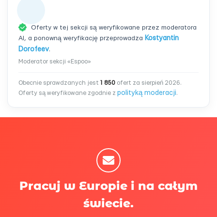
Oferty w tej sekcji są weryfikowane przez moderatora
AI, a ponowną weryfikację przeprowadza
Kostyantin
Dorofeev
.
Moderator sekcji «Espoo»
Obecnie sprawdzanych jest
1 850
ofert za sierpień 2026.
polityką moderacji
Oferty są weryfikowane zgodnie z
.
Pracuj w Europie i na całym
świecie.