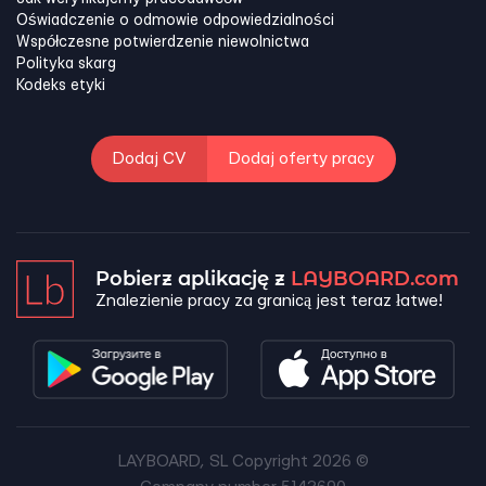
Oświadczenie o odmowie odpowiedzialności
Współczesne potwierdzenie niewolnictwa
Polityka skarg
Kodeks etyki
Dodaj CV
Dodaj oferty pracy
Pobierz aplikację z
LAYBOARD.com
Znalezienie pracy za granicą jest teraz łatwe!
LAYBOARD, SL Copyright 2026 ©