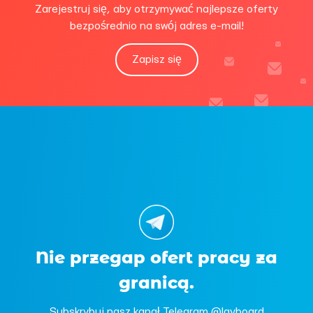
Zarejestruj się, aby otrzymywać najlepsze oferty
bezpośrednio na swój adres e-mail!
Zapisz się
Nie przegap ofert pracy za
granicą.
Subskrybuj nasz kanał Telegram @layboard