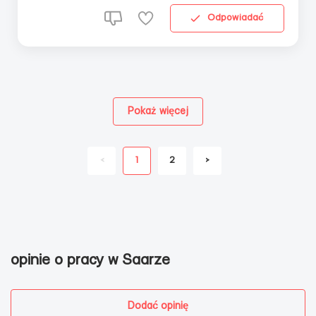
Odpowiadać
Pokaż więcej
<
1
2
>
opinie o pracy w Saarze
Dodać opinię