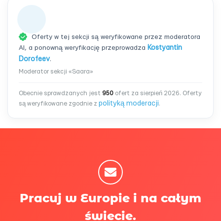
Oferty w tej sekcji są weryfikowane przez moderatora
AI, a ponowną weryfikację przeprowadza
Kostyantin
Dorofeev
.
Moderator sekcji «Saara»
Obecnie sprawdzanych jest
950
ofert za sierpień 2026. Oferty
polityką moderacji
są weryfikowane zgodnie z
.
Pracuj w Europie i na całym
świecie.