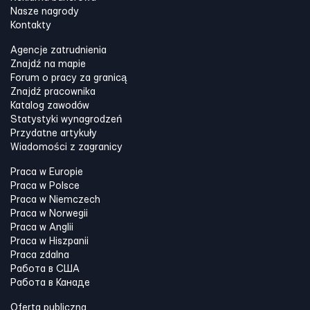
Nasze nagrody
Kontakty
Agencje zatrudnienia
Znajdź na mapie
Forum o pracy za granicą
Znajdź pracownika
Katalog zawodów
Statystyki wynagrodzeń
Przydatne artykuły
Wiadomości z zagranicy
Praca w Europie
Praca w Polsce
Praca w Niemczech
Praca w Norwegii
Praca w Anglii
Praca w Hiszpanii
Praca zdalna
Работа в США
Работа в Канадe
Oferta publiczna