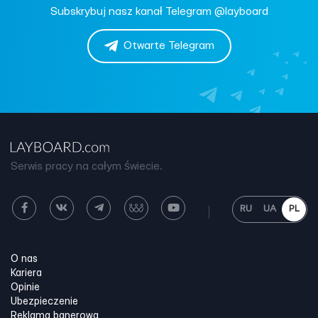
Subskrybuj nasz kanał Telegram @layboard
Otwarte Telegram
Serwis pracy na całym świecie.
RU
UA
PL
O nas
Kariera
Opinie
Ubezpieczenie
Reklama banerowa