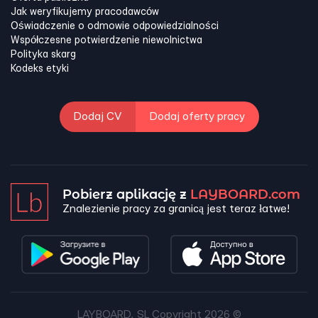
Jak weryfikujemy pracodawców
Oświadczenie o odmowie odpowiedzialności
Współczesne potwierdzenie niewolnictwa
Polityka skarg
Kodeks etyki
Dodaj CV
Dodaj oferty pracy
Pobierz aplikację z
LAYBOARD.com
Znalezienie pracy za granicą jest teraz łatwe!
LAYBOARD, SL Copyright 2026 ©