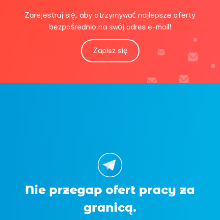
Zarejestruj się, aby otrzymywać najlepsze oferty
bezpośrednio na swój adres e-mail!
Zapisz się
Nie przegap ofert pracy za
granicą.