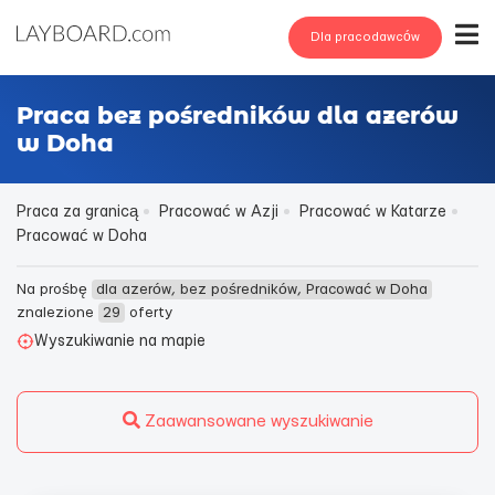
Dla pracodawców
Praca bez pośredników dla azerów
w Doha
Praca za granicą
Pracować w Azji
Pracować w Katarze
Pracować w Doha
Na prośbę
dla azerów, bez pośredników, Pracować w Doha
znalezione
29
oferty
Wyszukiwanie na mapie
Zaawansowane wyszukiwanie