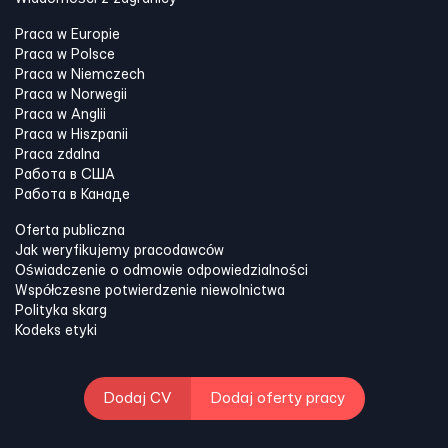
Praca w Europie
Praca w Polsce
Praca w Niemczech
Praca w Norwegii
Praca w Anglii
Praca w Hiszpanii
Praca zdalna
Работа в США
Работа в Канадe
Oferta publiczna
Jak weryfikujemy pracodawców
Oświadczenie o odmowie odpowiedzialności
Współczesne potwierdzenie niewolnictwa
Polityka skarg
Kodeks etyki
Dodaj CV
Dodaj oferty pracy