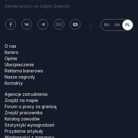
Serwis pracy na całym świecie.
RU
UA
PL
O nas
Kariera
Opinie
Ubezpieczenie
Reklama banerowa
Nasze nagrody
Kontakty
Agencje zatrudnienia
Znajdź na mapie
Forum o pracy za granicą
Znajdź pracownika
Katalog zawodów
Statystyki wynagrodzeń
Przydatne artykuły
Wiadomości z zagranicy