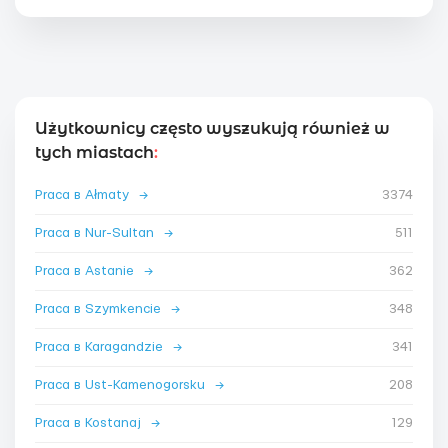
Użytkownicy często wyszukują również w
tych miastach
:
Praca в Ałmaty
→
3374
Praca в Nur-Sultan
→
511
Praca в Astanie
→
362
Praca в Szymkencie
→
348
Praca в Karagandzie
→
341
Praca в Ust-Kamenogorsku
→
208
Praca в Kostanaj
→
129