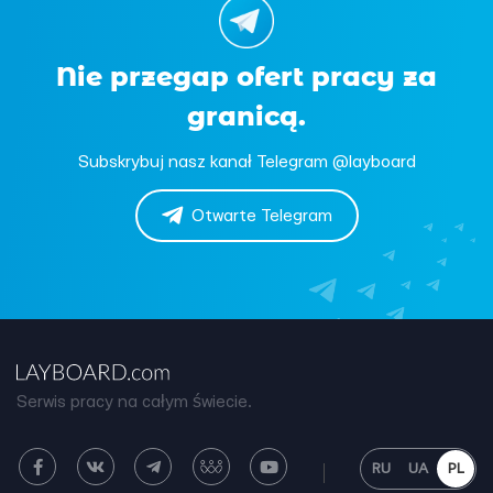
Nie przegap ofert pracy za
granicą.
Subskrybuj nasz kanał Telegram @layboard
Otwarte Telegram
Serwis pracy na całym świecie.
RU
UA
PL