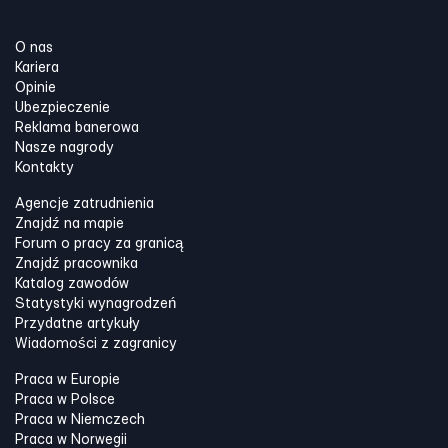
O nas
Kariera
Opinie
Ubezpieczenie
Reklama banerowa
Nasze nagrody
Kontakty
Agencje zatrudnienia
Znajdź na mapie
Forum o pracy za granicą
Znajdź pracownika
Katalog zawodów
Statystyki wynagrodzeń
Przydatne artykuły
Wiadomości z zagranicy
Praca w Europie
Praca w Polsce
Praca w Niemczech
Praca w Norwegii