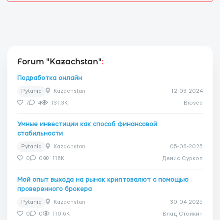
Forum "Kazachstan"
:
Подработка онлайн
Pytania
Kazachstan
12-03-2024
7
4
131.3K
Biosea
Умные инвестиции как способ финансовой
стабильности
Pytania
Kazachstan
05-06-2025
0
0
116K
Денис Сурков
Мой опыт выхода на рынок криптовалют с помощью
проверенного брокера
Pytania
Kazachstan
30-04-2025
0
0
110.6K
Влад Стойкин