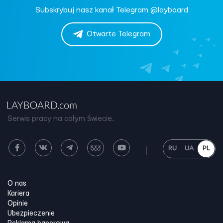
Subskrybuj nasz kanał Telegram @layboard
Otwarte Telegram
Serwis pracy na całym świecie.
RU
UA
PL
O nas
Kariera
Opinie
Ubezpieczenie