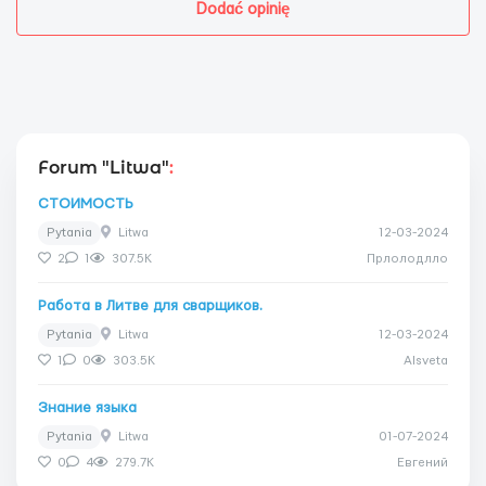
Dodać opinię
Forum "Litwa"
:
СТОИМОСТЬ
Pytania
Litwa
12-03-2024
2
1
307.5K
Прлолодлло
Работа в Литве для сварщиков.
Pytania
Litwa
12-03-2024
1
0
303.5K
Alsveta
Знание языка
Pytania
Litwa
01-07-2024
0
4
279.7K
Евгений