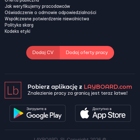
Oferta publiczna
Jak weryfikujemy pracodawców
Oświadczenie o odmowie odpowiedzialności
Współczesne potwierdzenie niewolnictwa
Polityka skarg
Kodeks etyki
Dodaj CV
Dodaj oferty pracy
Pobierz aplikację z
LAYBOARD.com
Znalezienie pracy za granicą jest teraz łatwe!
LAYBOARD, SL Copyright 2026 ©