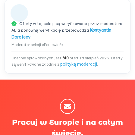
Oferty w tej sekcji są weryfikowane przez moderatora
AI, a ponowną weryfikację przeprowadza
Kostyantin
Dorofeev
.
Moderator sekcji «Poniewież»
Obecnie sprawdzanych jest
810
ofert za sierpień 2026. Oferty
polityką moderacji
są weryfikowane zgodnie z
.
Pracuj w Europie i na całym
świecie.