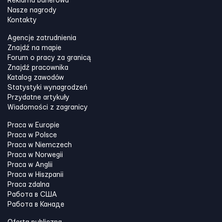
Reklama banerowa
Nasze nagrody
Kontakty
Agencje zatrudnienia
Znajdź na mapie
Forum o pracy za granicą
Znajdź pracownika
Katalog zawodów
Statystyki wynagrodzeń
Przydatne artykuły
Wiadomości z zagranicy
Praca w Europie
Praca w Polsce
Praca w Niemczech
Praca w Norwegii
Praca w Anglii
Praca w Hiszpanii
Praca zdalna
Работа в США
Работа в Канадe