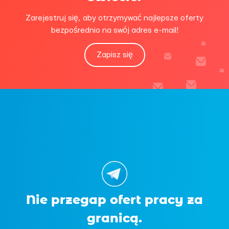
Zarejestruj się, aby otrzymywać najlepsze oferty
bezpośrednio na swój adres e-mail!
Zapisz się
Nie przegap ofert pracy za
granicą.