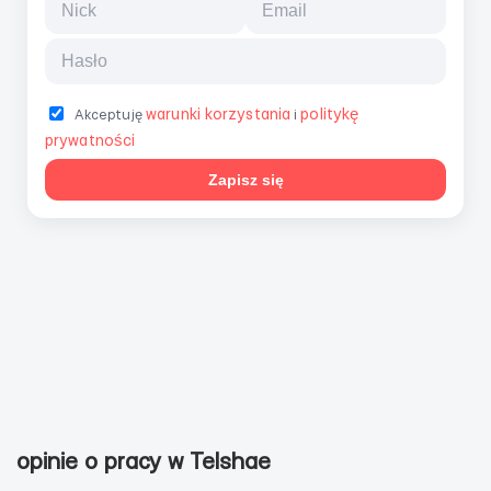
warunki korzystania
politykę
Akceptuję
i
prywatności
Zapisz się
opinie o pracy w Telshae