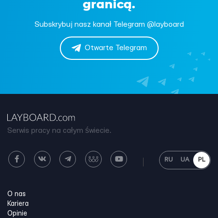
granicą.
Subskrybuj nasz kanał Telegram @layboard
Otwarte Telegram
Serwis pracy na całym świecie.
RU
UA
PL
O nas
Kariera
Opinie