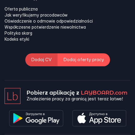
Oferta publiczna
Jak weryfikujemy pracodawców
Oświadczenie o odmowie odpowiedzialności
Współczesne potwierdzenie niewolnictwa
Polityka skarg
Kodeks etyki
Dodaj CV
Dodaj oferty pracy
Pobierz aplikację z
LAYBOARD.com
Znalezienie pracy za granicą jest teraz łatwe!