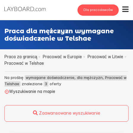
Dla pracodawców
Praca dla mężczyzn wymagane
doświadczenie w Telshae
Praca za granicą
Pracować w Europie
Pracować w Litwie
Pracować w Telshae
Na prośbę
wymagane doświadczenie, dla mężczyzn, Pracować w
Telshae
znalezione
3
oferty
Wyszukiwanie na mapie
Zaawansowane wyszukiwanie