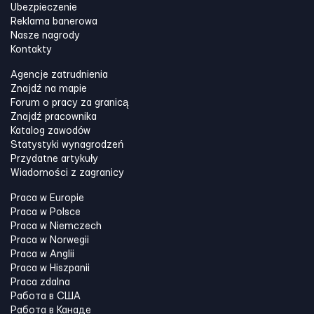
Ubezpieczenie
Reklama banerowa
Nasze nagrody
Kontakty
Agencje zatrudnienia
Znajdź na mapie
Forum o pracy za granicą
Znajdź pracownika
Katalog zawodów
Statystyki wynagrodzeń
Przydatne artykuły
Wiadomości z zagranicy
Praca w Europie
Praca w Polsce
Praca w Niemczech
Praca w Norwegii
Praca w Anglii
Praca w Hiszpanii
Praca zdalna
Работа в США
Работа в Канадe