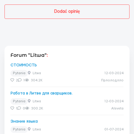
Dodać opinię
Forum "Litwa"
:
СТОИМОСТЬ
Pytania
Litwa
12-03-2024
2
1
304.2K
Прлолодлло
Работа в Литве для сварщиков.
Pytania
Litwa
12-03-2024
1
0
300.2K
Alsveta
Знание языка
Pytania
Litwa
01-07-2024