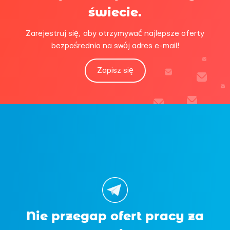
świecie.
Zarejestruj się, aby otrzymywać najlepsze oferty
bezpośrednio na swój adres e-mail!
Zapisz się
Nie przegap ofert pracy za