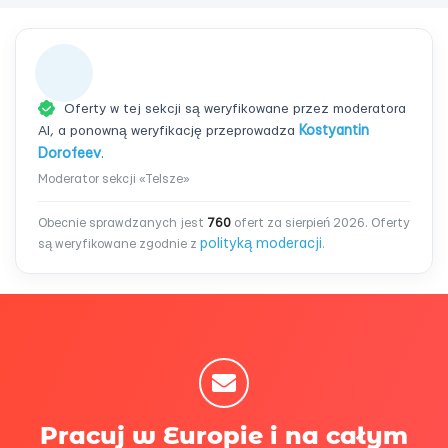
Oferty w tej sekcji są weryfikowane przez moderatora
AI, a ponowną weryfikację przeprowadza
Kostyantin
Dorofeev
.
Moderator sekcji «Telsze»
Obecnie sprawdzanych jest
760
ofert za sierpień 2026. Oferty
polityką moderacji
są weryfikowane zgodnie z
.
Pracuj w Europie i na całym