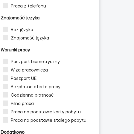
Praca z telefonu
Znajomość języka
Bez języka
Znajomość języka
Warunki pracy
Paszport biometryczny
Wiza pracownicza
Paszport UE
Bezpłatna oferta pracy
Codzienna płatność
Pilna praca
Praca na podstawie karty pobytu
Praca na podstawie stałego pobytu
Dodatkowo