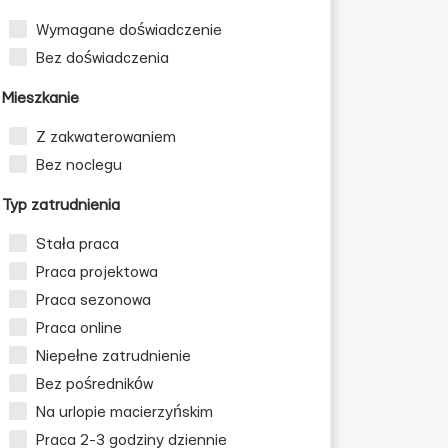
Wymagane doświadczenie
Bez doświadczenia
Mieszkanie
Z zakwaterowaniem
Bez noclegu
Typ zatrudnienia
Stała praca
Praca projektowa
Praca sezonowa
Praca online
Niepełne zatrudnienie
Bez pośredników
Na urlopie macierzyńskim
Praca 2-3 godziny dziennie