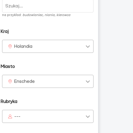
na przykład:
budowlaniec, niania, kierowca
Kraj
Holandia
Miasto
Enschede
Rubryka
---