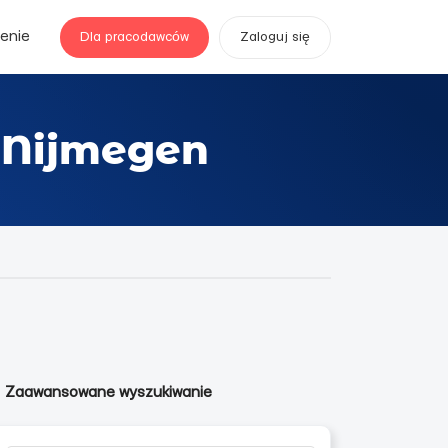
enie
Dla pracodawców
Zaloguj się
 Nijmegen
Zaawansowane wyszukiwanie