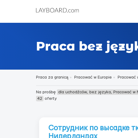
Praca bez jęz
Praca za granicą
Pracować w Europie
Pracować 
Na prośbę
dla uchodźców, bez języka, Pracować w
42
oferty
Сотрудник по высадке т
Нидерландах