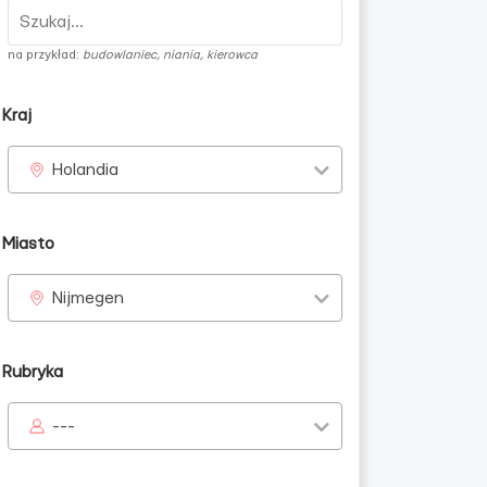
na przykład:
budowlaniec, niania, kierowca
Kraj
Holandia
Miasto
Nijmegen
Rubryka
---