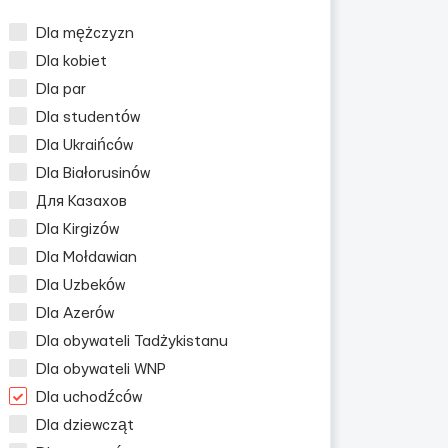
Dla mężczyzn
Dla kobiet
Dla par
Dla studentów
Dla Ukraińców
Dla Białorusinów
Для Казахов
Dla Kirgizów
Dla Mołdawian
Dla Uzbeków
Dla Azerów
Dla obywateli Tadżykistanu
Dla obywateli WNP
Dla uchodźców
Dla dziewcząt