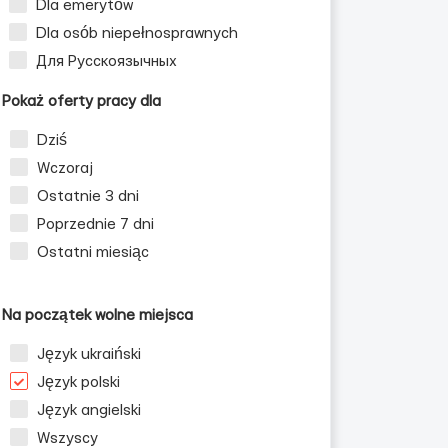
Dla emerytów
Dla osób niepełnosprawnych
Для Русскоязычных
Pokaż oferty pracy dla
Dziś
Wczoraj
Ostatnie 3 dni
Poprzednie 7 dni
Ostatni miesiąc
Na początek wolne miejsca
Język ukraiński
Język polski
Język angielski
Wszyscy