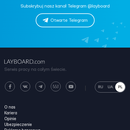
Subskrybuj nasz kanał Telegram @layboard
Otwarte Telegram
Serwis pracy na całym świecie.
RU
UA
PL
O nas
Kariera
Opinie
Ubezpieczenie