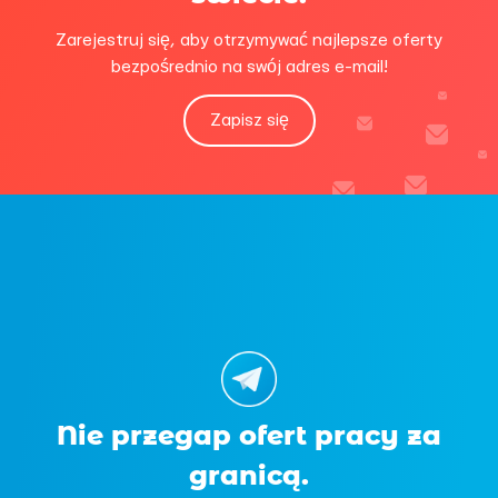
Zarejestruj się, aby otrzymywać najlepsze oferty
bezpośrednio na swój adres e-mail!
Zapisz się
Nie przegap ofert pracy za
granicą.