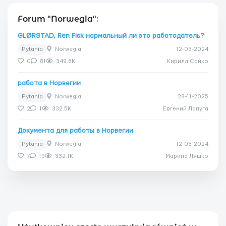
Forum "Norwegia"
:
GLØRSTAD, Ren Fisk нормальный ли это работодатель?
Pytania
Norwegia
12-03-2024
0
81
349.6K
Кирилл Сайко
работа в Норвегии
Pytania
Norwegia
28-11-2025
2
1
332.5K
Евгений Лапуга
Документа для работы в Норвегии
Pytania
Norwegia
12-03-2024
7
19
332.1K
Марина Ляшко