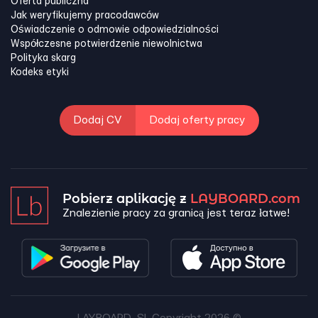
Oferta publiczna
Jak weryfikujemy pracodawców
Oświadczenie o odmowie odpowiedzialności
Współczesne potwierdzenie niewolnictwa
Polityka skarg
Kodeks etyki
Dodaj CV
Dodaj oferty pracy
Pobierz aplikację z
LAYBOARD.com
Znalezienie pracy za granicą jest teraz łatwe!