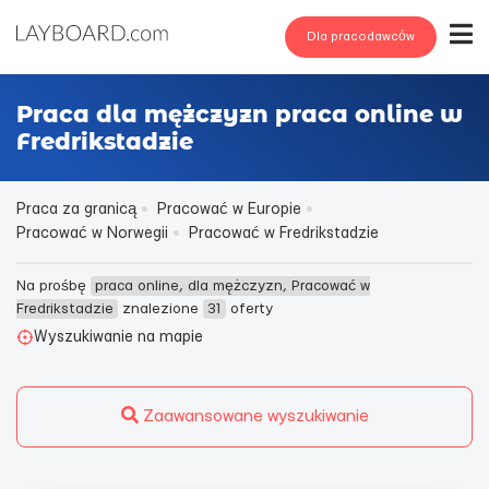
Dla pracodawców
Praca dla mężczyzn praca online w
Fredrikstadzie
Praca za granicą
Pracować w Europie
Pracować w Norwegii
Pracować w Fredrikstadzie
Na prośbę
praca online, dla mężczyzn, Pracować w
Fredrikstadzie
znalezione
31
oferty
Wyszukiwanie na mapie
Zaawansowane wyszukiwanie