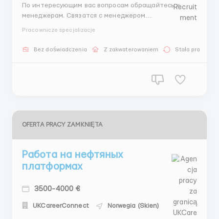
По интересующим вас вопросам обращайтесь к
менеджерам. Связатся с менеджером
Whatsapp+447529347243(Андрей) Вакансия: Работа
Pracownicze specjalizacje
в Норвегии на складе Helly Hansen!🔥
Местоположение: Норвегия Обязанности: Прием и
Bez doświadczenia
Z zakwaterowaniem
Stała praca
отгрузка товаров: Контроль поступления и отправки
товаров на складе Hell...
OFERTA PRACY ZAMKNIĘTA
Работа на нефтяных
платформах
3500-4000 €
UKCareerConnect
Norwegia (Skien)