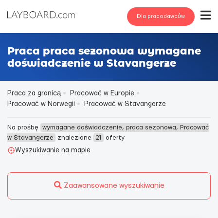
Dla pracodawców
Praca praca sezonowa wymagane
doświadczenie w Stavangerze
Praca za granicą
Pracować w Europie
Pracować w Norwegii
Pracować w Stavangerze
Na prośbę
wymagane doświadczenie, praca sezonowa, Pracować
w Stavangerze
znalezione
21
oferty
Wyszukiwanie na mapie
Zaawansowane wyszukiwanie