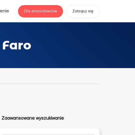
enie
Dla pracodawców
Zaloguj się
 Faro
Zaawansowane wyszukiwanie