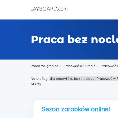
Praca bez noc
Praca za granicą
Pracować w Europie
Pracować w
Na prośbę
dla emerytów, bez noclegu, Pracować w 
oferty
Sezon zarobków online!