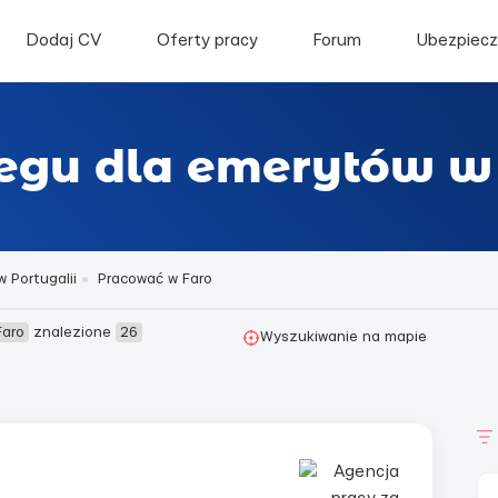
Dodaj CV
Oferty pracy
Forum
Ubezpiecz
legu dla emerytów w
 Portugalii
Pracować w Faro
Faro
znalezione
26
Wyszukiwanie na mapie