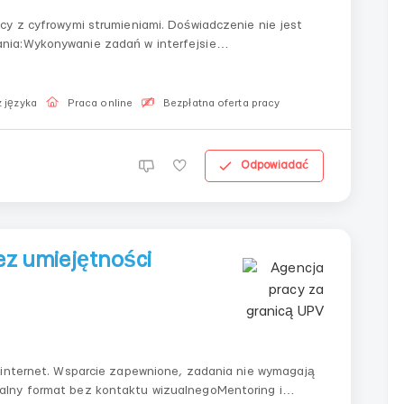
cy z cyfrowymi strumieniami. Doświadczenie nie jest
nia:Wykonywanie zadań w interfejsie
ego modeluTerminowa korekta w przypadku
...
 języka
Praca online
Bezpłatna oferta pracy
Odpowiadać
ez umiejętności
 internet. Wsparcie zapewnione, zadania nie wymagają
alny format bez kontaktu wizualnegoMentoring i