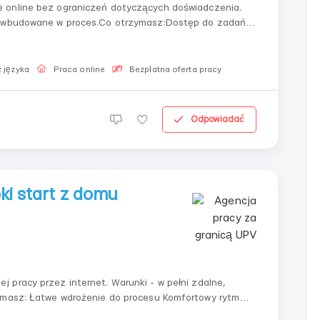
 online bez ograniczeń dotyczących doświadczenia.
st wbudowane w proces.Co otrzymasz:Dostęp do zadań
ie i mentoringInstrukcje krok po kroku i
 języka
Praca online
Bezpłatna oferta pracy
Odpowiadać
ki start z domu
 pracy przez internet. Warunki - w pełni zdalne,
fortowy rytm