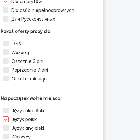
Dla emerytów
Dla osób niepełnosprawnych
Для Русскоязычных
Pokaż oferty pracy dla
Dziś
Wczoraj
Ostatnie 3 dni
Poprzednie 7 dni
Ostatni miesiąc
Na początek wolne miejsca
Język ukraiński
Język polski
Język angielski
Wszyscy