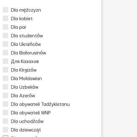
Dla mężczyzn
Dla kobiet
Dla par
Dla studentów
Dla Ukraińców
Dla Białorusinów
Для Казахов
Dla Kirgizów
Dla Mołdawian
Dla Uzbeków
Dla Azerów
Dla obywateli Tadżykistanu
Dla obywateli WNP
Dla uchodźców
Dla dziewcząt