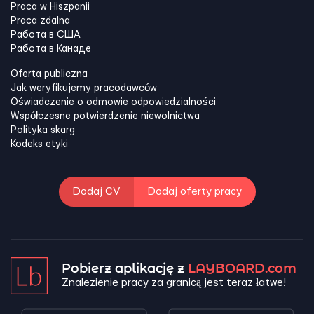
Praca w Hiszpanii
Praca zdalna
Работа в США
Работа в Канадe
Oferta publiczna
Jak weryfikujemy pracodawców
Oświadczenie o odmowie odpowiedzialności
Współczesne potwierdzenie niewolnictwa
Polityka skarg
Kodeks etyki
Dodaj CV
Dodaj oferty pracy
Pobierz aplikację z
LAYBOARD.com
Znalezienie pracy za granicą jest teraz łatwe!