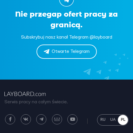
Nie przegap ofert pracy za
granicą.
Subskrybuj nasz kanał Telegram @layboard
Otwarte Telegram
Serwis pracy na całym świecie.
RU
UA
PL