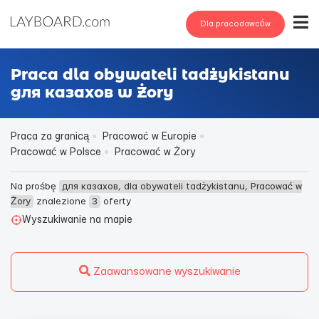
Dla pracodawców
Praca dla obywateli tadżykistanu
для казахов w Żory
Praca za granicą
Pracować w Europie
Pracować w Polsce
Pracować w Żory
Na prośbę
для казахов, dla obywateli tadżykistanu, Pracować w
Żory
znalezione
3
oferty
Wyszukiwanie na mapie
Zaawansowane wyszukiwanie