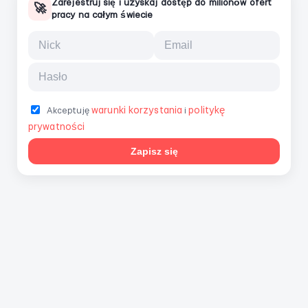
Zarejestruj się i uzyskaj dostęp do milionów ofert
🚀
pracy na całym świecie
warunki korzystania
politykę
Akceptuję
i
prywatności
Zapisz się