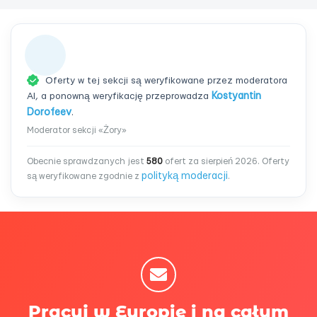
Oferty w tej sekcji są weryfikowane przez moderatora
AI, a ponowną weryfikację przeprowadza
Kostyantin
Dorofeev
.
Moderator sekcji «Żory»
Obecnie sprawdzanych jest
580
ofert za sierpień 2026. Oferty
polityką moderacji
są weryfikowane zgodnie z
.
Pracuj w Europie i na całym