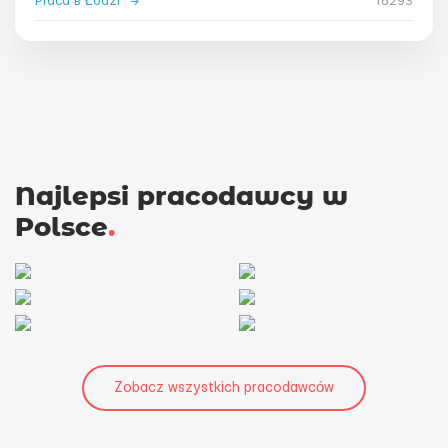
Praca в Łodzi
→
18293
Najlepsi pracodawcy w
Polsce
.
Zobacz wszystkich pracodawców