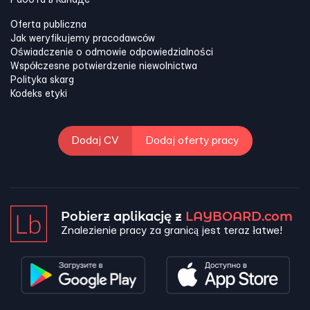
Oferta publiczna
Jak weryfikujemy pracodawców
Oświadczenie o odmowie odpowiedzialności
Współczesne potwierdzenie niewolnictwa
Polityka skarg
Kodeks etyki
Dodaj CV
Dodaj oferty pracy
Pobierz aplikację z
LAYBOARD.com
Znalezienie pracy za granicą jest teraz łatwe!