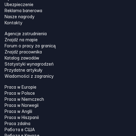
Ubezpieczenie
Reklama banerowa
Nasze nagrody
Kontakty
Agencje zatrudnienia
Znajdź na mapie
Forum o pracy za granicą
Znajdź pracownika
Katalog zawodów
Statystyki wynagrodzeń
Przydatne artykuły
Wiadomości z zagranicy
Praca w Europie
Praca w Polsce
Praca w Niemczech
Praca w Norwegii
Praca w Anglii
Praca w Hiszpanii
Praca zdalna
Работа в США
Работа в Канадe