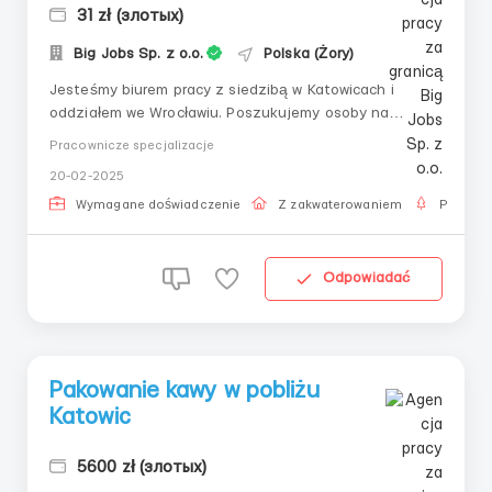
31 zł (злотых)
Big Jobs Sp. z o.o.
Polska (Żory)
Jesteśmy biurem pracy z siedzibą w Katowicach i
oddziałem we Wrocławiu. Poszukujemy osoby na
stanowisko Mechanika Produkcji. Praca w firmie, która
Pracownicze specjalizacje
jest wiodącym producentem i importerem artykułów
20-02-2025
spożywczych, takich jak kawa, herbata, słodycze,
ciasta, napoje czekoladowe. Miejsce pracy...
Wymagane doświadczenie
Z zakwaterowaniem
Praca s
Odpowiadać
Pakowanie kawy w pobliżu
Katowic
5600 zł (злотых)