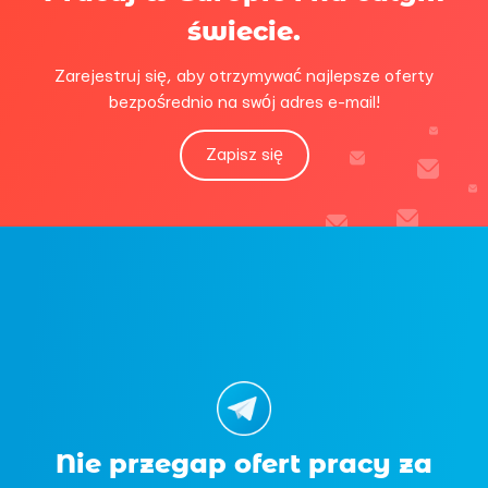
świecie.
Zarejestruj się, aby otrzymywać najlepsze oferty
bezpośrednio na swój adres e-mail!
Zapisz się
Nie przegap ofert pracy za