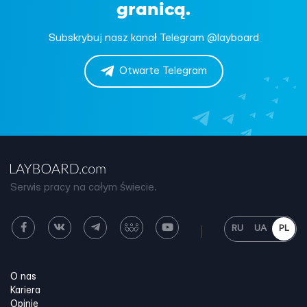
granicą.
Subskrybuj nasz kanał Telegram @layboard
Otwarte Telegram
Serwis pracy na całym świecie.
RU
UA
PL
O nas
Kariera
Opinie