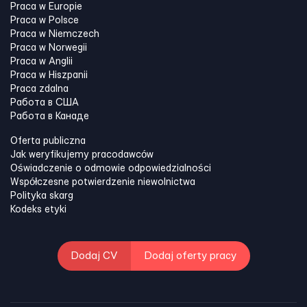
Praca w Europie
Praca w Polsce
Praca w Niemczech
Praca w Norwegii
Praca w Anglii
Praca w Hiszpanii
Praca zdalna
Работа в США
Работа в Канадe
Oferta publiczna
Jak weryfikujemy pracodawców
Oświadczenie o odmowie odpowiedzialności
Współczesne potwierdzenie niewolnictwa
Polityka skarg
Kodeks etyki
Dodaj CV
Dodaj oferty pracy