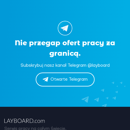
Nie przegap ofert pracy za
granicą.
Subskrybuj nasz kanał Telegram @layboard
Otwarte Telegram
Serwis pracy na całym świecie.