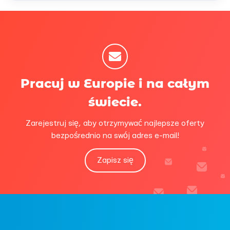
Pracuj w Europie i na całym
świecie.
Zarejestruj się, aby otrzymywać najlepsze oferty
bezpośrednio na swój adres e-mail!
Zapisz się