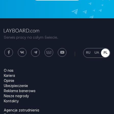
Serwis pracy na całym świecie.
RU
UA
PL
O nas
Kariera
Opinie
Ubezpieczenie
Reklama banerowa
Nasze nagrody
Kontakty
Agencje zatrudnienia