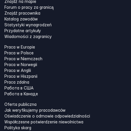
Znajdź na mapie
Forum o pracy za granicą
Znajdź pracownika
Katalog zawodów
Statystyki wynagrodzeń
Przydatne artykuły
Wiadomości z zagranicy
Praca w Europie
Praca w Polsce
Praca w Niemczech
Praca w Norwegii
Praca w Anglii
Praca w Hiszpanii
Praca zdalna
Работа в США
Работа в Канадe
Oferta publiczna
Jak weryfikujemy pracodawców
Oświadczenie o odmowie odpowiedzialności
Współczesne potwierdzenie niewolnictwa
Polityka skarg